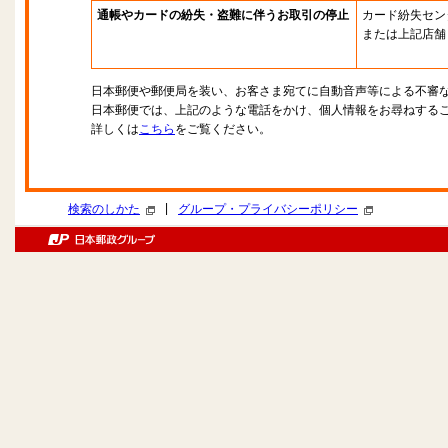
通帳やカードの紛失・盗難に伴うお取引の停止
カード紛失セン
または上記店舗
日本郵便や郵便局を装い、お客さま宛てに自動音声等による不審
日本郵便では、上記のような電話をかけ、個人情報をお尋ねする
詳しくは
こちら
をご覧ください。
|
検索のしかた
グループ・プライバシーポリシー