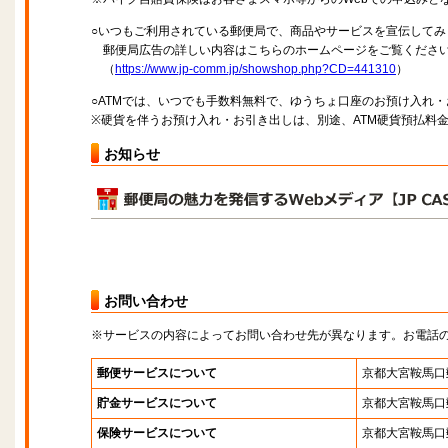
○いつもご利用されている郵便局で、商品やサービスを宣伝してみ
郵便局広告の詳しい内容はこちらのホームページをご覧くださ
（
https://www.jp-comm.jp/showshop.php?CD=441310
）
○ATMでは、いつでも手数料無料で、ゆうちょ口座のお預け入れ
※硬貨を伴うお預け入れ・お引き出しは、別途、ATM硬貨預払料
お知らせ
お問い合わせ
※サービスの内容によってお問い合わせ先が異なります。お電話
郵便サービスについて
京都大宮鞍馬口
貯金サービスについて
京都大宮鞍馬口
保険サービスについて
京都大宮鞍馬口