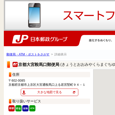
郵便局・ATM・ポストをさがす
> 詳細表示
(きょうとおおみやくらまぐちゆ
京都大宮鞍馬口郵便局
住所
〒602-0085
京都府京都市上京区大宮通鞍馬口上る若宮竪町９４－１
大きな地図で見る
取り扱いサービス