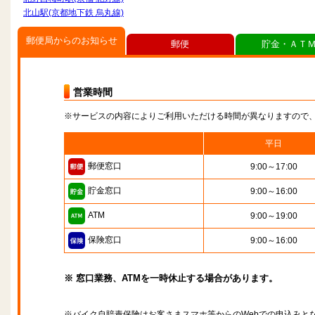
北山駅(京都地下鉄 烏丸線)
郵便局からのお知らせ
郵便
貯金・ＡＴ
営業時間
※サービスの内容によりご利用いただける時間が異なりますので
平日
郵便窓口
9:00～17:00
貯金窓口
9:00～16:00
ATM
9:00～19:00
保険窓口
9:00～16:00
※ 窓口業務、ATMを一時休止する場合があります。
※バイク自賠責保険はお客さまスマホ等からのWebでの申込みと