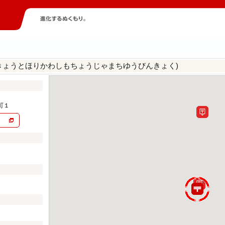
きょうとほりかわしもちょうじゃまちゆうびんきょく)
町１