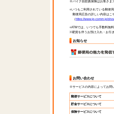
※バイク自賠責保険はお客さま
○いつもご利用されている郵便
郵便局広告の詳しい内容はこち
（
https://www.jp-comm.jp/s
○ATMでは、いつでも手数料無
※硬貨を伴うお預け入れ・お引き
お知らせ
お問い合わせ
※サービスの内容によってお問
郵便サービスについて
貯金サービスについて
保険サービスについて