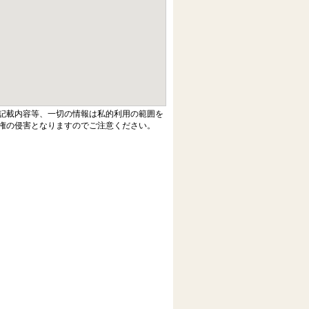
記載内容等、一切の情報は私的利用の範囲を
権の侵害となりますのでご注意ください。