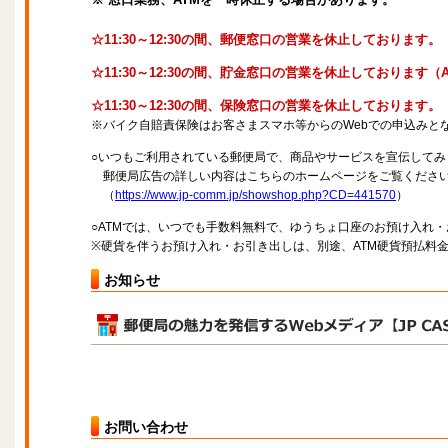
☆11:30～12:30の間、郵便窓口の営業を休止しております。
☆11:30～12:30の間、貯金窓口の営業を休止しております
☆11:30～12:30の間、保険窓口の営業を休止しております。
※バイク自賠責保険はお客さまスマホ等からのWebでの申込みと
○いつもご利用されている郵便局で、商品やサービスを宣伝してみ
郵便局広告の詳しい内容はこちらのホームページをご覧くださ
（
https://www.jp-comm.jp/showshop.php?CD=441570
）
○ATMでは、いつでも手数料無料で、ゆうちょ口座のお預け入れ
※硬貨を伴うお預け入れ・お引き出しは、別途、ATM硬貨預払料
お知らせ
お問い合わせ