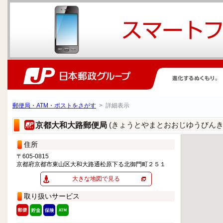
郵便局・ATM・ポストをさがす
> 詳細表示
(きょうとやまとおおじゆうびんき
京都大和大路郵便局
住所
〒605-0815
京都府京都市東山区大和大路通松原下る北御門町２５１
大きな地図で見る
取り扱いサービス