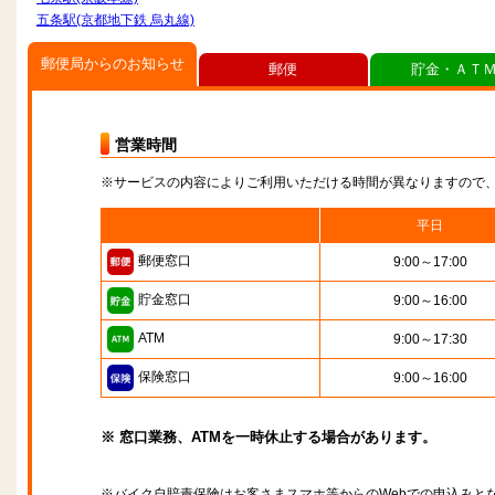
五条駅(京都地下鉄 烏丸線)
郵便局からのお知らせ
郵便
貯金・ＡＴ
営業時間
※サービスの内容によりご利用いただける時間が異なりますので
平日
郵便窓口
9:00～17:00
貯金窓口
9:00～16:00
ATM
9:00～17:30
保険窓口
9:00～16:00
※ 窓口業務、ATMを一時休止する場合があります。
※バイク自賠責保険はお客さまスマホ等からのWebでの申込みと