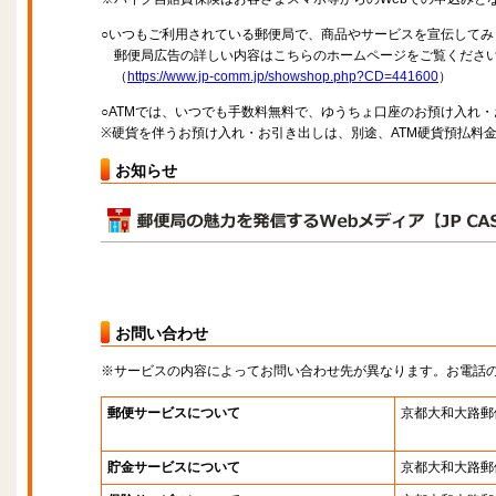
○いつもご利用されている郵便局で、商品やサービスを宣伝してみ
郵便局広告の詳しい内容はこちらのホームページをご覧くださ
（
https://www.jp-comm.jp/showshop.php?CD=441600
）
○ATMでは、いつでも手数料無料で、ゆうちょ口座のお預け入れ
※硬貨を伴うお預け入れ・お引き出しは、別途、ATM硬貨預払料
お知らせ
お問い合わせ
※サービスの内容によってお問い合わせ先が異なります。お電話
郵便サービスについて
京都大和大路郵
貯金サービスについて
京都大和大路郵