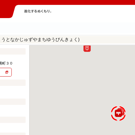
ょうとなかじゅずやまちゆうびんきょく)
講町３０