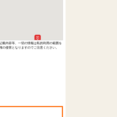
記載内容等、一切の情報は私的利用の範囲を
権の侵害となりますのでご注意ください。