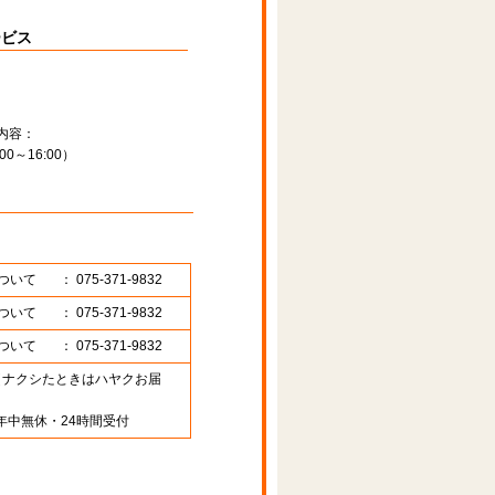
ービス
内容：
～16:00）
ついて
： 075-371-9832
ついて
： 075-371-9832
ついて
： 075-371-9832
89 （ナクシたときはハヤクお届
年中無休・24時間受付