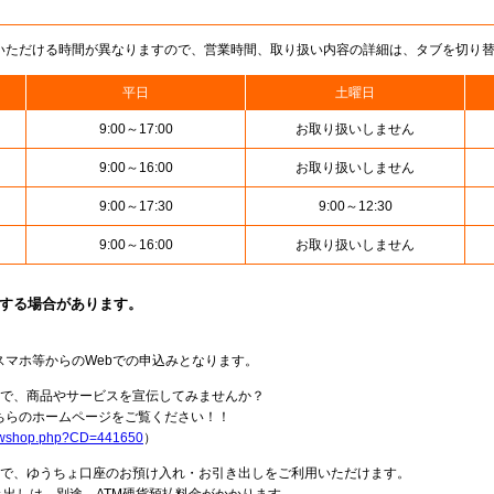
いただける時間が異なりますので、営業時間、取り扱い内容の詳細は、タブを切り
平日
土曜日
9:00～17:00
お取り扱いしません
9:00～16:00
お取り扱いしません
9:00～17:30
9:00～12:30
9:00～16:00
お取り扱いしません
止する場合があります。
スマホ等からのWebでの申込みとなります。
局で、商品やサービスを宣伝してみませんか？
らのホームページをご覧ください！！
howshop.php?CD=441650
）
料で、ゆうちょ口座のお預け入れ・お引き出しをご利用いただけます。