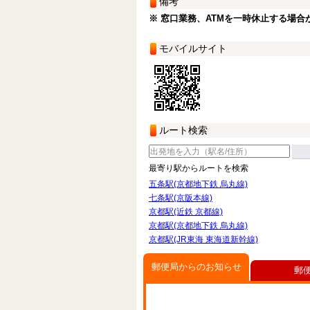
備考
※ 窓口業務、ATMを一時休止する場合
モバイルサイト
ルート検索
最寄り駅からルートを検索
五条駅(京都地下鉄 烏丸線)
七条駅(京阪本線)
京都駅(近鉄 京都線)
京都駅(京都地下鉄 烏丸線)
京都駅(JR東海 東海道新幹線)
郵便局からのお知らせ
郵