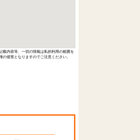
記載内容等、一切の情報は私的利用の範囲を
権の侵害となりますのでご注意ください。