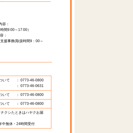
内容：
9:00～17:00）
容：
支援事務(取扱時間9：00～
ついて
： 0773-46-0800
： 0773-46-0631
ついて
： 0773-46-0800
ついて
： 0773-46-0800
89 （ナクシたときはハヤクお届
年中無休・24時間受付