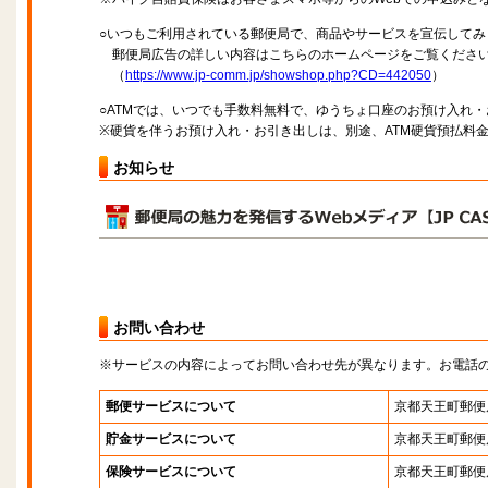
○いつもご利用されている郵便局で、商品やサービスを宣伝してみ
郵便局広告の詳しい内容はこちらのホームページをご覧くださ
（
https://www.jp-comm.jp/showshop.php?CD=442050
）
○ATMでは、いつでも手数料無料で、ゆうちょ口座のお預け入れ
※硬貨を伴うお預け入れ・お引き出しは、別途、ATM硬貨預払料
お知らせ
お問い合わせ
※サービスの内容によってお問い合わせ先が異なります。お電話
郵便サービスについて
京都天王町郵便
貯金サービスについて
京都天王町郵便
保険サービスについて
京都天王町郵便