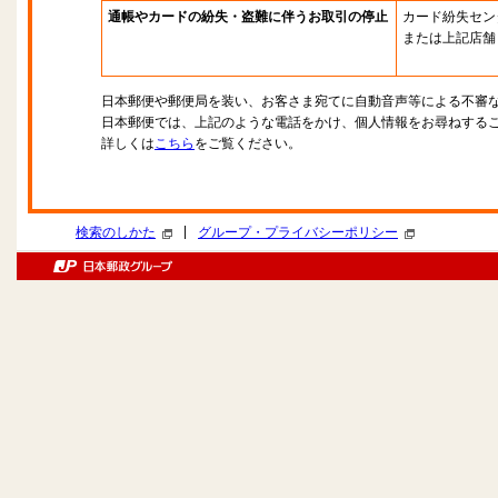
通帳やカードの紛失・盗難に伴うお取引の停止
カード紛失セン
または上記店舗
日本郵便や郵便局を装い、お客さま宛てに自動音声等による不審
日本郵便では、上記のような電話をかけ、個人情報をお尋ねする
詳しくは
こちら
をご覧ください。
|
検索のしかた
グループ・プライバシーポリシー