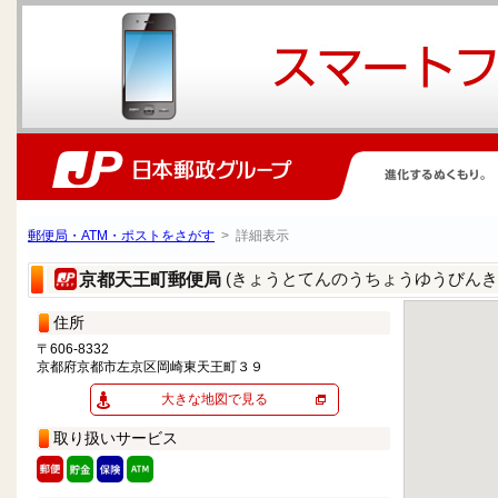
郵便局・ATM・ポストをさがす
> 詳細表示
(きょうとてんのうちょうゆうびんき
京都天王町郵便局
住所
〒606-8332
京都府京都市左京区岡崎東天王町３９
大きな地図で見る
取り扱いサービス