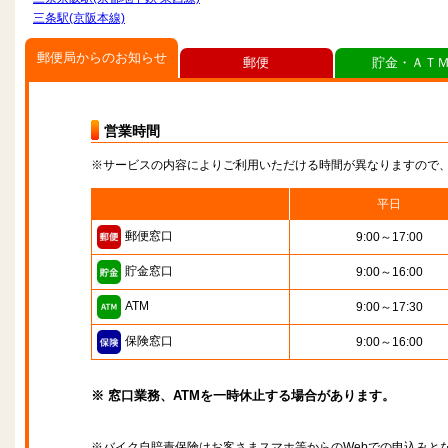
三条駅(京阪本線)
郵便局からのお知らせ
郵便
貯金・ＡＴ
営業時間
※サービスの内容によりご利用いただける時間が異なりますので
平日
郵便窓口
9:00～17:00
貯金窓口
9:00～16:00
ATM
9:00～17:30
保険窓口
9:00～16:00
※ 窓口業務、ATMを一時休止する場合があります。
※バイク自賠責保険はお客さまスマホ等からのWebでの申込みと