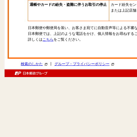
通帳やカードの紛失・盗難に伴うお取引の停止
カード紛失セン
または上記店舗
日本郵便や郵便局を装い、お客さま宛てに自動音声等による不審
日本郵便では、上記のような電話をかけ、個人情報をお尋ねする
詳しくは
こちら
をご覧ください。
|
検索のしかた
グループ・プライバシーポリシー