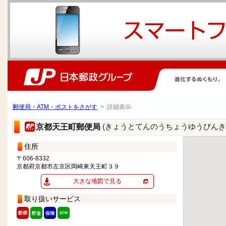
郵便局・ATM・ポストをさがす
> 詳細表示
(きょうとてんのうちょうゆうびんき
京都天王町郵便局
住所
〒606-8332
京都府京都市左京区岡崎東天王町３９
大きな地図で見る
取り扱いサービス