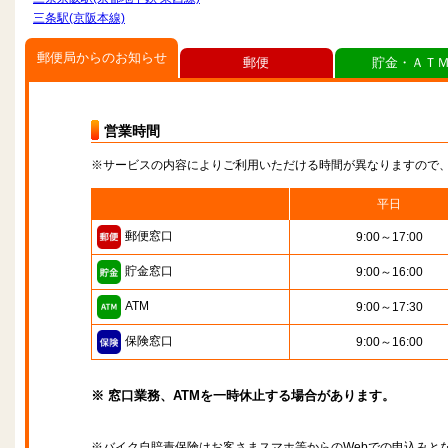
三条駅(京阪本線)
郵便局からのお知らせ
郵便
貯金・ＡＴ
営業時間
※サービスの内容によりご利用いただける時間が異なりますので
平日
郵便窓口
9:00～17:00
貯金窓口
9:00～16:00
ATM
9:00～17:30
保険窓口
9:00～16:00
※ 窓口業務、ATMを一時休止する場合があります。
※バイク自賠責保険はお客さまスマホ等からのWebでの申込みと