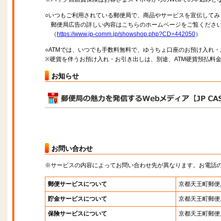
○いつもご利用されている郵便局で、商品やサービスを宣伝してみ
郵便局広告の詳しい内容はこちらのホームページをご覧くださ
（
https://www.jp-comm.jp/showshop.php?CD=442050
）
○ATMでは、いつでも手数料無料で、ゆうちょ口座のお預け入れ
※硬貨を伴うお預け入れ・お引き出しは、別途、ATM硬貨預払料
お知らせ
お問い合わせ
※サービスの内容によってお問い合わせ先が異なります。お電話
郵便サービスについて
京都天王町郵便
貯金サービスについて
京都天王町郵便
保険サービスについて
京都天王町郵便