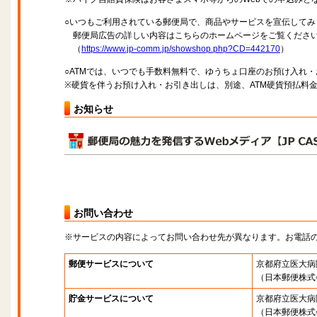
○いつもご利用されている郵便局で、商品やサービスを宣伝してみ
郵便局広告の詳しい内容はこちらのホームページをご覧くださ
（
https://www.jp-comm.jp/showshop.php?CD=442170
）
○ATMでは、いつでも手数料無料で、ゆうちょ口座のお預け入れ
※硬貨を伴うお預け入れ・お引き出しは、別途、ATM硬貨預払料
お知らせ
お問い合わせ
※サービスの内容によってお問い合わせ先が異なります。お電話
郵便サービスについて
京都府立医大病
（日本郵便株式
貯金サービスについて
京都府立医大病
（日本郵便株式