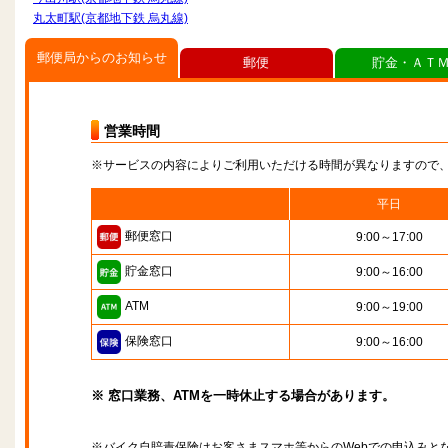
丸太町駅(京都地下鉄 烏丸線)
郵便局からのお知らせ
郵便
貯金・ＡＴ
営業時間
※サービスの内容によりご利用いただける時間が異なりますので
平日
郵便窓口
9:00～17:00
貯金窓口
9:00～16:00
ATM
9:00～19:00
保険窓口
9:00～16:00
※ 窓口業務、ATMを一時休止する場合があります。
※バイク自賠責保険はお客さまスマホ等からのWebでの申込みと