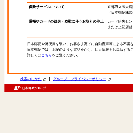
保険サービスについて
京都府立医大病
（日本郵便株式
通帳やカードの紛失・盗難に伴うお取引の停止
カード紛失セン
または上記店舗
日本郵便や郵便局を装い、お客さま宛てに自動音声等による不審
日本郵便では、上記のような電話をかけ、個人情報をお尋ねする
詳しくは
こちら
をご覧ください。
|
検索のしかた
グループ・プライバシーポリシー