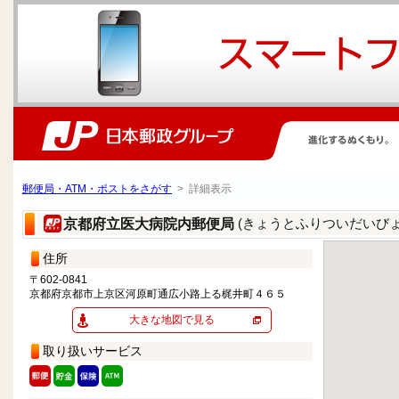
郵便局・ATM・ポストをさがす
> 詳細表示
(きょうとふりついだいび
京都府立医大病院内郵便局
住所
〒602-0841
京都府京都市上京区河原町通広小路上る梶井町４６５
大きな地図で見る
取り扱いサービス