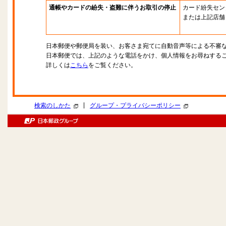
通帳やカードの紛失・盗難に伴うお取引の停止
カード紛失セン
または上記店舗
日本郵便や郵便局を装い、お客さま宛てに自動音声等による不審
日本郵便では、上記のような電話をかけ、個人情報をお尋ねする
詳しくは
こちら
をご覧ください。
|
検索のしかた
グループ・プライバシーポリシー