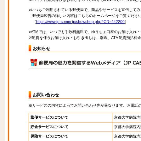
○いつもご利用されている郵便局で、商品やサービスを宣伝してみ
郵便局広告の詳しい内容はこちらのホームページをご覧くださ
（
https://www.jp-comm.jp/showshop.php?CD=442200
）
○ATMでは、いつでも手数料無料で、ゆうちょ口座のお預け入れ
※硬貨を伴うお預け入れ・お引き出しは、別途、ATM硬貨預払料
お知らせ
お問い合わせ
※サービスの内容によってお問い合わせ先が異なります。お電話
郵便サービスについて
京都大学病院内
貯金サービスについて
京都大学病院内
保険サービスについて
京都大学病院内