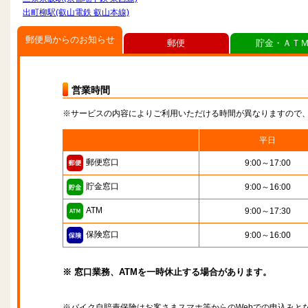
出町柳駅(叡山電鉄 叡山本線)
郵便局からのお知らせ
郵便
貯金・ＡＴ
営業時間
※サービスの内容によりご利用いただける時間が異なりますので
平日
郵便窓口
9:00～17:00
貯金窓口
9:00～16:00
ATM
9:00～17:30
保険窓口
9:00～16:00
※ 窓口業務、ATMを一時休止する場合があります。
※バイク自賠責保険はお客さまスマホ等からのWebでの申込みと