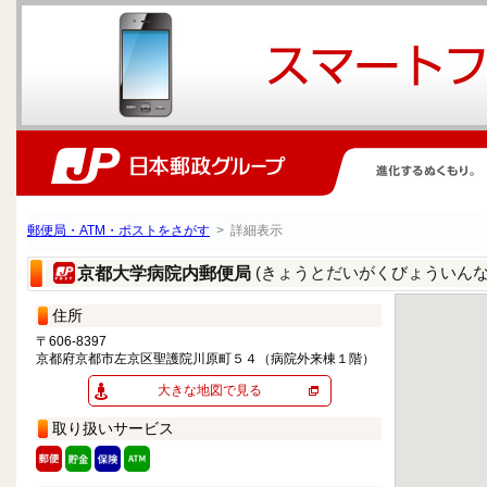
郵便局・ATM・ポストをさがす
> 詳細表示
(きょうとだいがくびょういんな
京都大学病院内郵便局
住所
〒606-8397
京都府京都市左京区聖護院川原町５４（病院外来棟１階）
大きな地図で見る
取り扱いサービス