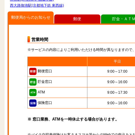
西大路御池駅(京都地下鉄 東西線)
郵便局からのお知らせ
郵便
貯金・ＡＴ
営業時間
※サービスの内容によりご利用いただける時間が異なりますので
平日
郵便窓口
9:00～17:00
貯金窓口
9:00～16:00
ATM
9:00～17:30
保険窓口
9:00～16:00
※ 窓口業務、ATMを一時休止する場合があります。
※バイク自賠責保険はお客さまスマホ等からのWebでの申込みと