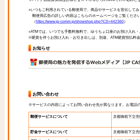
○いつもご利用されている郵便局で、商品やサービスを宣伝してみ
郵便局広告の詳しい内容はこちらのホームページをご覧くださ
（
https://www.jp-comm.jp/showshop.php?CD=442360
）
○ATMでは、いつでも手数料無料で、ゆうちょ口座のお預け入れ
※硬貨を伴うお預け入れ・お引き出しは、別途、ATM硬貨預払料
お知らせ
お問い合わせ
※サービスの内容によってお問い合わせ先が異なります。お電話
郵便サービスについて
京都御前下立売
貯金サービスについて
京都御前下立売