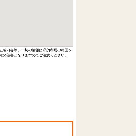
記載内容等、一切の情報は私的利用の範囲を
権の侵害となりますのでご注意ください。