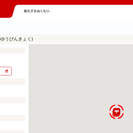
のゆうびんきょく)