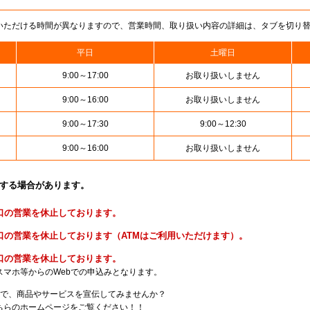
いただける時間が異なりますので、営業時間、取り扱い内容の詳細は、タブを切り
平日
土曜日
9:00～17:00
お取り扱いしません
9:00～16:00
お取り扱いしません
9:00～17:30
9:00～12:30
9:00～16:00
お取り扱いしません
止する場合があります。
便窓口の営業を休止しております。
貯金窓口の営業を休止しております（ATMはご利用いただけます）。
険窓口の営業を休止しております。
スマホ等からのWebでの申込みとなります。
局で、商品やサービスを宣伝してみませんか？
らのホームページをご覧ください！！