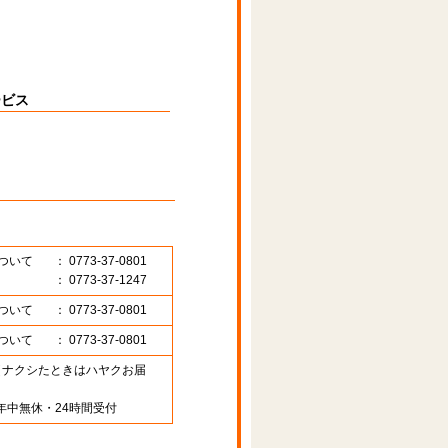
ービス
ついて
： 0773-37-0801
： 0773-37-1247
ついて
： 0773-37-0801
ついて
： 0773-37-0801
89 （ナクシたときはハヤクお届
年中無休・24時間受付