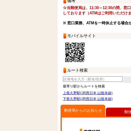
備考
☆当郵便局は、11:30～12:30の間、
しております（ATMはご利用いただけ
※ 窓口業務、ATMを一時休止する場合
モバイルサイト
ルート検索
最寄り駅からルートを検索
上夜久野駅(JR西日本 山陰本線)
下夜久野駅(JR西日本 山陰本線)
郵便局からのお知らせ
郵