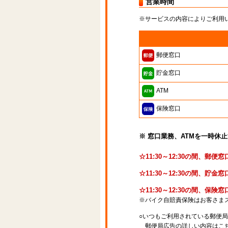
営業時間
※サービスの内容によりご利用
郵便窓口
貯金窓口
ATM
保険窓口
※ 窓口業務、ATMを一時休
☆11:30～12:30の間、郵
☆11:30～12:30の間、
☆11:30～12:30の間、保
※バイク自賠責保険はお客さま
○いつもご利用されている郵便
郵便局広告の詳しい内容はこち