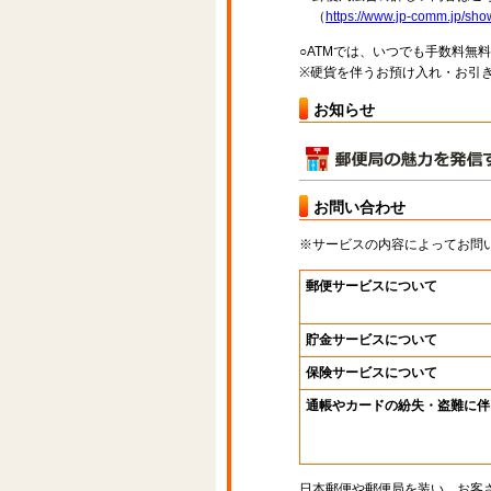
（
https://www.jp-comm.jp/s
○ATMでは、いつでも手数料無
※硬貨を伴うお預け入れ・お引き
お知らせ
お問い合わせ
※サービスの内容によってお問
郵便サービスについて
貯金サービスについて
保険サービスについて
通帳やカードの紛失・盗難に伴
日本郵便や郵便局を装い、お客