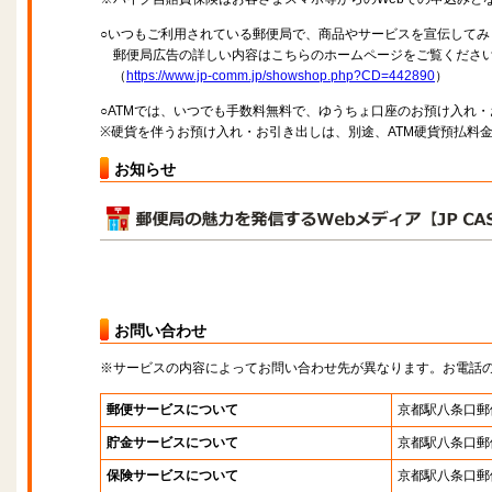
○いつもご利用されている郵便局で、商品やサービスを宣伝してみ
郵便局広告の詳しい内容はこちらのホームページをご覧くださ
（
https://www.jp-comm.jp/showshop.php?CD=442890
）
○ATMでは、いつでも手数料無料で、ゆうちょ口座のお預け入れ
※硬貨を伴うお預け入れ・お引き出しは、別途、ATM硬貨預払料
お知らせ
お問い合わせ
※サービスの内容によってお問い合わせ先が異なります。お電話
郵便サービスについて
京都駅八条口郵
貯金サービスについて
京都駅八条口郵
保険サービスについて
京都駅八条口郵