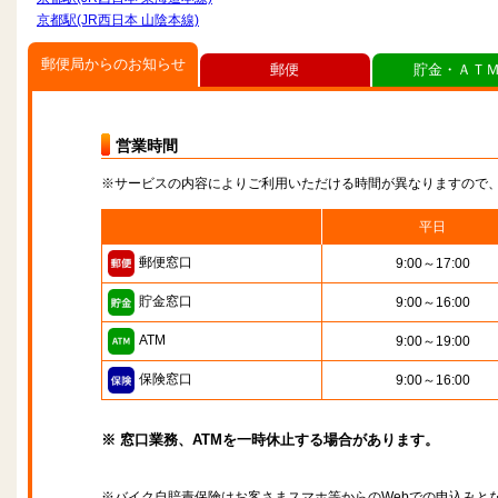
京都駅(JR西日本 山陰本線)
郵便局からのお知らせ
郵便
貯金・ＡＴ
営業時間
※サービスの内容によりご利用いただける時間が異なりますので
平日
郵便窓口
9:00～17:00
貯金窓口
9:00～16:00
ATM
9:00～19:00
保険窓口
9:00～16:00
※ 窓口業務、ATMを一時休止する場合があります。
※バイク自賠責保険はお客さまスマホ等からのWebでの申込みと