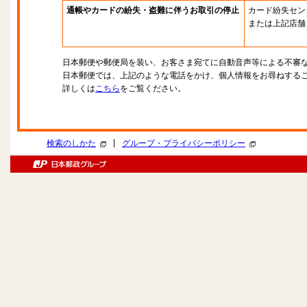
通帳やカードの紛失・盗難に伴うお取引の停止
カード紛失セン
または上記店舗
日本郵便や郵便局を装い、お客さま宛てに自動音声等による不審
日本郵便では、上記のような電話をかけ、個人情報をお尋ねする
詳しくは
こちら
をご覧ください。
|
検索のしかた
グループ・プライバシーポリシー