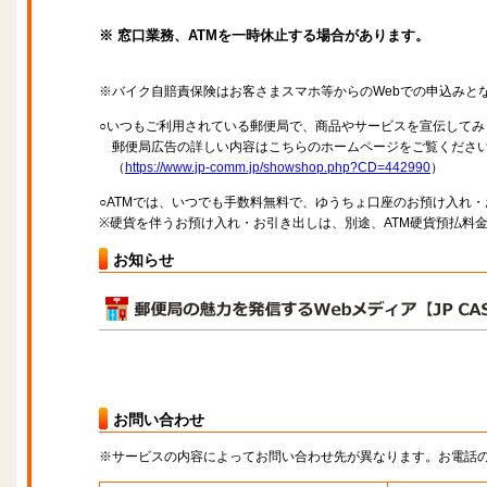
※ 窓口業務、ATMを一時休止する場合があります。
※バイク自賠責保険はお客さまスマホ等からのWebでの申込みと
○いつもご利用されている郵便局で、商品やサービスを宣伝してみ
郵便局広告の詳しい内容はこちらのホームページをご覧くださ
（
https://www.jp-comm.jp/showshop.php?CD=442990
）
○ATMでは、いつでも手数料無料で、ゆうちょ口座のお預け入れ
※硬貨を伴うお預け入れ・お引き出しは、別途、ATM硬貨預払料
お知らせ
お問い合わせ
※サービスの内容によってお問い合わせ先が異なります。お電話