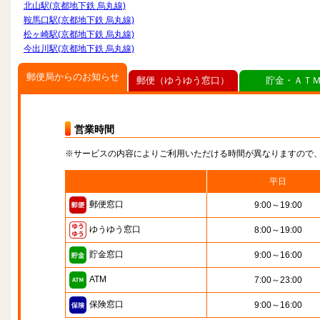
北山駅(京都地下鉄 烏丸線)
鞍馬口駅(京都地下鉄 烏丸線)
松ヶ崎駅(京都地下鉄 烏丸線)
今出川駅(京都地下鉄 烏丸線)
郵便局からのお知らせ
郵便（ゆうゆう窓口）
貯金・ＡＴ
営業時間
※サービスの内容によりご利用いただける時間が異なりますので
平日
郵便窓口
9:00～19:00
ゆうゆう窓口
8:00～19:00
貯金窓口
9:00～16:00
ATM
7:00～23:00
保険窓口
9:00～16:00