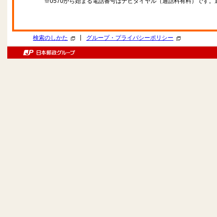
※0570から始まる電話番号はナビダイヤル（通話料有料）です
|
検索のしかた
グループ・プライバシーポリシー