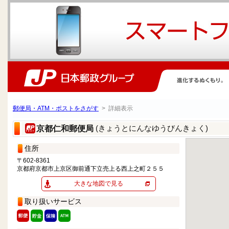
郵便局・ATM・ポストをさがす
> 詳細表示
(きょうとにんなゆうびんきょく)
京都仁和郵便局
住所
〒602-8361
京都府京都市上京区御前通下立売上る西上之町２５５
大きな地図で見る
取り扱いサービス