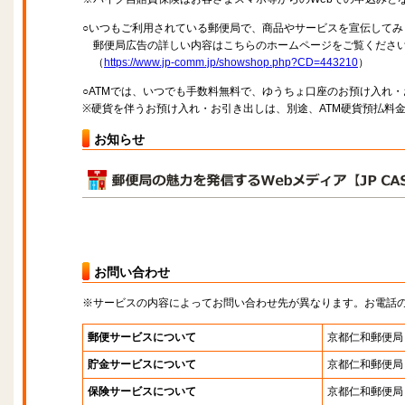
○いつもご利用されている郵便局で、商品やサービスを宣伝してみ
郵便局広告の詳しい内容はこちらのホームページをご覧くださ
（
https://www.jp-comm.jp/showshop.php?CD=443210
）
○ATMでは、いつでも手数料無料で、ゆうちょ口座のお預け入れ
※硬貨を伴うお預け入れ・お引き出しは、別途、ATM硬貨預払料
お知らせ
お問い合わせ
※サービスの内容によってお問い合わせ先が異なります。お電話
郵便サービスについて
京都仁和郵便局
貯金サービスについて
京都仁和郵便局
保険サービスについて
京都仁和郵便局