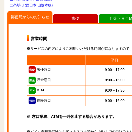
二条駅(JR西日本 山陰本線)
郵便局からのお知らせ
郵便
貯金・ＡＴ
営業時間
※サービスの内容によりご利用いただける時間が異なりますので
平日
郵便窓口
9:00～17:00
貯金窓口
9:00～16:00
ATM
9:00～17:30
保険窓口
9:00～16:00
※ 窓口業務、ATMを一時休止する場合があります。
※バイク自賠責保険はお客さまスマホ等からのWebでの申込みと