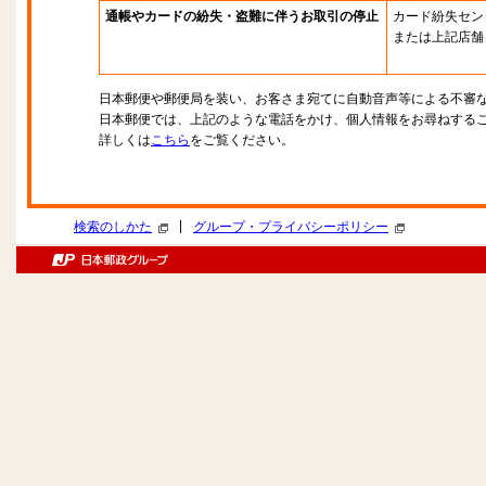
通帳やカードの紛失・盗難に伴うお取引の停止
カード紛失セン
または上記店舗
日本郵便や郵便局を装い、お客さま宛てに自動音声等による不審
日本郵便では、上記のような電話をかけ、個人情報をお尋ねする
詳しくは
こちら
をご覧ください。
|
検索のしかた
グループ・プライバシーポリシー