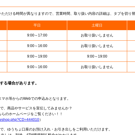
いただける時間が異なりますので、営業時間、取り扱い内容の詳細は、タブを切り
平日
土曜日
9:00～17:00
お取り扱いしません
9:00～16:00
お取り扱いしません
9:00～19:00
9:00～19:00
9:00～16:00
お取り扱いしません
止する場合があります。
スマホ等からのWebでの申込みとなります。
局で、商品やサービスを宣伝してみませんか？
らのホームページをご覧ください！！
howshop.php?CD=444010
）
料で、ゆうちょ口座のお預け入れ・お引き出しをご利用いただけます。