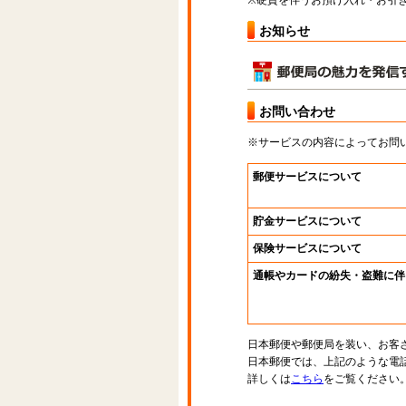
※硬貨を伴うお預け入れ・お引き
お知らせ
お問い合わせ
※サービスの内容によってお問
郵便サービスについて
貯金サービスについて
保険サービスについて
通帳やカードの紛失・盗難に伴
日本郵便や郵便局を装い、お客
日本郵便では、上記のような電
詳しくは
こちら
をご覧ください