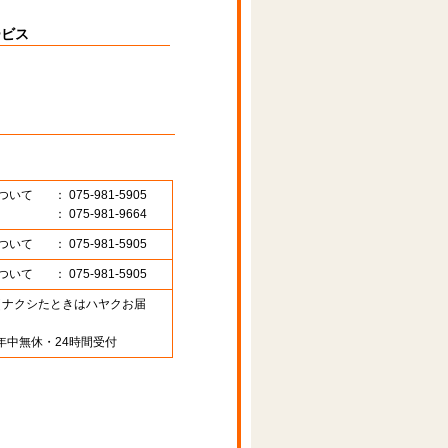
ービス
ついて
： 075-981-5905
： 075-981-9664
ついて
： 075-981-5905
ついて
： 075-981-5905
89 （ナクシたときはハヤクお届
年中無休・24時間受付