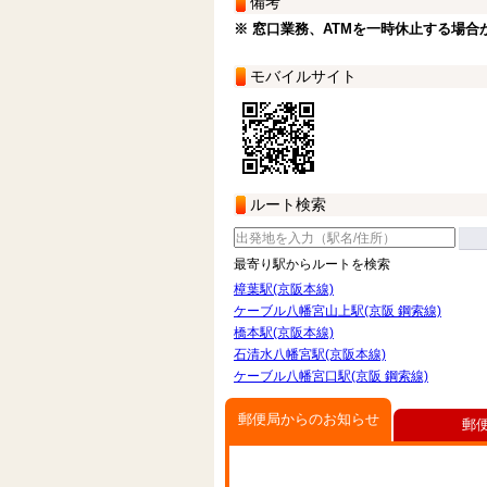
備考
※ 窓口業務、ATMを一時休止する場合
モバイルサイト
ルート検索
最寄り駅からルートを検索
樟葉駅(京阪本線)
ケーブル八幡宮山上駅(京阪 鋼索線)
橋本駅(京阪本線)
石清水八幡宮駅(京阪本線)
ケーブル八幡宮口駅(京阪 鋼索線)
郵便局からのお知らせ
郵