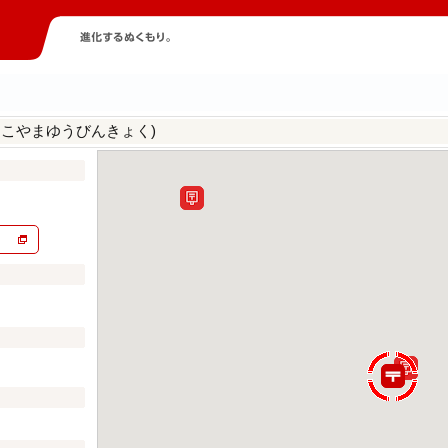
とこやまゆうびんきょく)