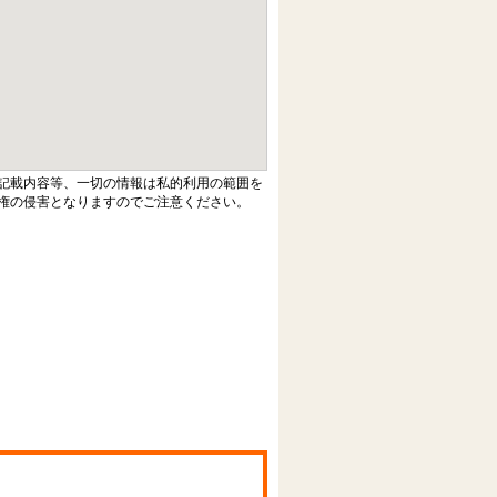
記載内容等、一切の情報は私的利用の範囲を
権の侵害となりますのでご注意ください。