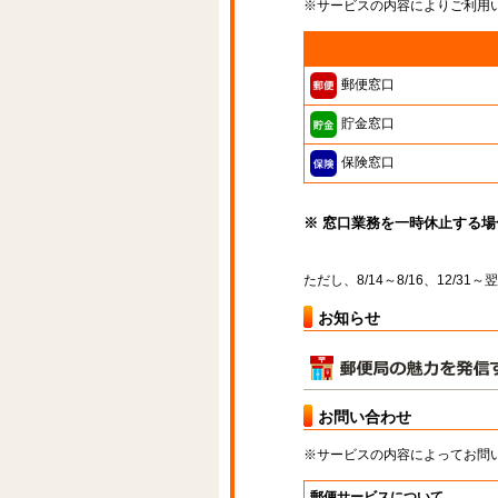
※サービスの内容によりご利用
郵便窓口
貯金窓口
保険窓口
※ 窓口業務を一時休止する
ただし、8/14～8/16、12/3
お知らせ
お問い合わせ
※サービスの内容によってお問
郵便サービスについて