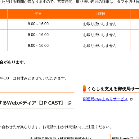
いただける時間が異なりますので、営業時間、取り扱い内容の詳細は、タブを切り
平日
土曜日
9:00～16:00
お取り扱いしません
9:00～16:00
お取り扱いしません
9:00～16:00
お取り扱いしません
場合があります。
1～翌年1/3 はお休みとさせていただきます。
くらしを支える郵便局サ
郵便局のみまもりサービス
い合わせ先が異なります。お電話のおかけ間違いにご注意ください。
山田簡易郵便局
（日本郵便株式会社）
郵便サービスに