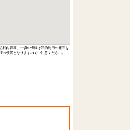
記載内容等、一切の情報は私的利用の範囲を
権の侵害となりますのでご注意ください。