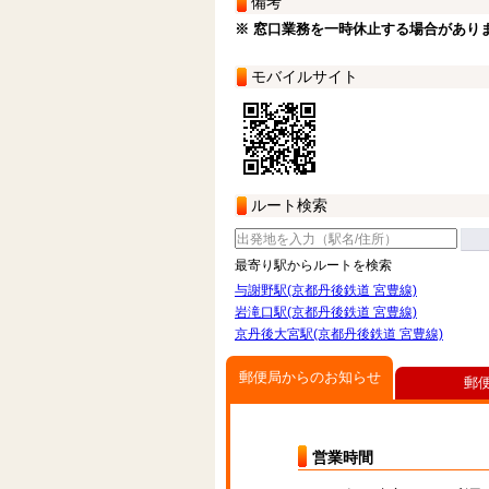
備考
※ 窓口業務を一時休止する場合があり
モバイルサイト
ルート検索
最寄り駅からルートを検索
与謝野駅(京都丹後鉄道 宮豊線)
岩滝口駅(京都丹後鉄道 宮豊線)
京丹後大宮駅(京都丹後鉄道 宮豊線)
郵便局からのお知らせ
郵
営業時間