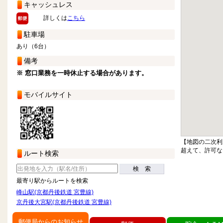
キャッシュレス
詳しくは
こちら
駐車場
あり（6台）
備考
※ 窓口業務を一時休止する場合があります。
モバイルサイト
【地図の二次利
超えて、許可な
ルート検索
検 索
最寄り駅からルートを検索
峰山駅(京都丹後鉄道 宮豊線)
京丹後大宮駅(京都丹後鉄道 宮豊線)
郵便局からのお知らせ