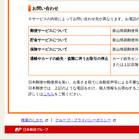
お問い合わせ
※サービスの内容によってお問い合わせ先が異なります。お電話
郵便サービスについて
新山簡易郵便局
貯金サービスについて
新山簡易郵便局
保険サービスについて
新山簡易郵便局
通帳やカードの紛失・盗難に伴うお取引の停止
カード紛失セン
または上記店舗
日本郵便や郵便局を装い、お客さま宛てに自動音声等による不審
日本郵便では、上記のような電話をかけ、個人情報をお尋ねする
詳しくは
こちら
をご覧ください。
|
検索のしかた
グループ・プライバシーポリシー