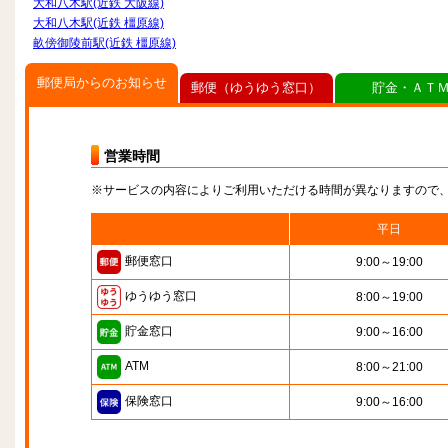
大和八木駅(近鉄 大阪線)
大和八木駅(近鉄 橿原線)
畝傍御陵前駅(近鉄 橿原線)
郵便局からのお知らせ
郵便（ゆうゆう窓口）
貯金・ＡＴ
営業時間
※サービスの内容によりご利用いただける時間が異なりますので
平日
郵便窓口
9:00～19:00
ゆうゆう窓口
8:00～19:00
貯金窓口
9:00～16:00
ATM
8:00～21:00
保険窓口
9:00～16:00