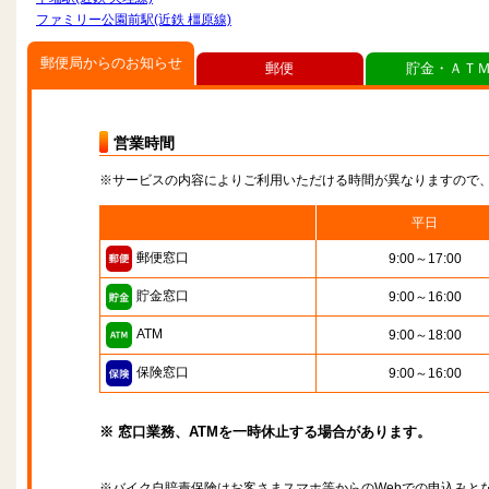
ファミリー公園前駅(近鉄 橿原線)
郵便局からのお知らせ
郵便
貯金・ＡＴ
営業時間
※サービスの内容によりご利用いただける時間が異なりますので
平日
郵便窓口
9:00～17:00
貯金窓口
9:00～16:00
ATM
9:00～18:00
保険窓口
9:00～16:00
※ 窓口業務、ATMを一時休止する場合があります。
※バイク自賠責保険はお客さまスマホ等からのWebでの申込みと