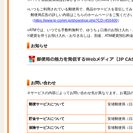
○いつもご利用されている郵便局で、商品やサービスを宣伝してみ
郵便局広告の詳しい内容はこちらのホームページをご覧くださ
（
https://www.jp-comm.jp/showshop.php?CD=450400
）
○ATMでは、いつでも手数料無料で、ゆうちょ口座のお預け入れ
※硬貨を伴うお預け入れ・お引き出しは、別途、ATM硬貨預払料
お知らせ
お問い合わせ
※サービスの内容によってお問い合わせ先が異なります。お電話
郵便サービスについて
安堵郵便局
（日
貯金サービスについて
安堵郵便局
（日
保険サービスについて
安堵郵便局
（日