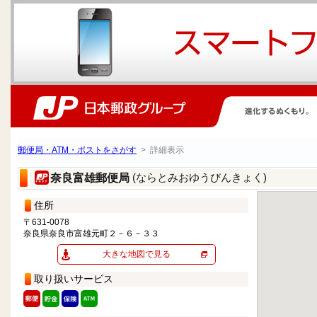
郵便局・ATM・ポストをさがす
> 詳細表示
(ならとみおゆうびんきょく)
奈良富雄郵便局
住所
〒631-0078
奈良県奈良市富雄元町２－６－３３
大きな地図で見る
取り扱いサービス