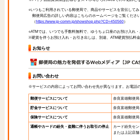
○いつもご利用されている郵便局で、商品やサービスを宣伝してみ
郵便局広告の詳しい内容はこちらのホームページをご覧くださ
（
https://www.jp-comm.jp/showshop.php?CD=450560
）
○ATMでは、いつでも手数料無料で、ゆうちょ口座のお預け入れ
※硬貨を伴うお預け入れ・お引き出しは、別途、ATM硬貨預払料
お知らせ
お問い合わせ
※サービスの内容によってお問い合わせ先が異なります。お電話
郵便サービスについて
奈良富雄郵便局
貯金サービスについて
奈良富雄郵便局
保険サービスについて
奈良富雄郵便局
通帳やカードの紛失・盗難に伴うお取引の停止
カード紛失セン
または上記店舗