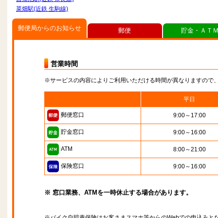
菜畑駅(近鉄 生駒線)
郵便局からのお知らせ
郵便
貯金・ＡＴ
営業時間
※サービスの内容によりご利用いただける時間が異なりますので
平日
郵便窓口
9:00～17:00
貯金窓口
9:00～16:00
ATM
8:00～21:00
保険窓口
9:00～16:00
※ 窓口業務、ATMを一時休止する場合があります。
※バイク自賠責保険はお客さまスマホ等からのWebでの申込みと