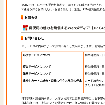
○ATMでは、いつでも手数料無料で、ゆうちょ口座のお預け入れ
※硬貨を伴うお預け入れ・お引き出しは、別途、ATM硬貨預払料
お知らせ
お問い合わせ
※サービスの内容によってお問い合わせ先が異なります。お電話
郵便サービスについて
柳生郵便局
（日
貯金サービスについて
柳生郵便局
（日
保険サービスについて
柳生郵便局
（日
通帳やカードの紛失・盗難に伴うお取引の停止
カード紛失セン
または上記店舗
日本郵便や郵便局を装い、お客さま宛てに自動音声等による不審
日本郵便では、上記のような電話をかけ、個人情報をお尋ねする