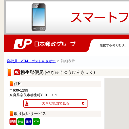
郵便局・ATM・ポストをさがす
> 詳細表示
(やぎゅうゆうびんきょく)
柳生郵便局
住所
〒630-1299
奈良県奈良市柳生町８０－１１
大きな地図で見る
取り扱いサービス