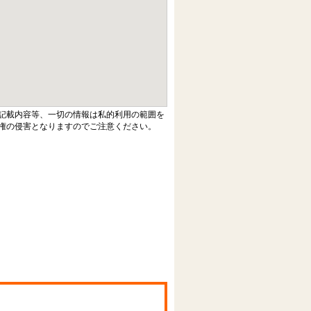
記載内容等、一切の情報は私的利用の範囲を
権の侵害となりますのでご注意ください。