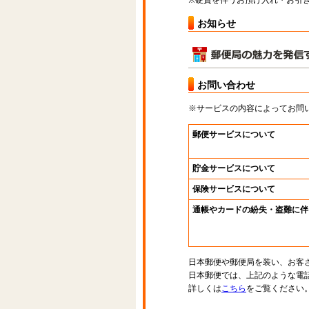
※硬貨を伴うお預け入れ・お引き
お知らせ
お問い合わせ
※サービスの内容によってお問
郵便サービスについて
貯金サービスについて
保険サービスについて
通帳やカードの紛失・盗難に伴
日本郵便や郵便局を装い、お客
日本郵便では、上記のような電
詳しくは
こちら
をご覧ください