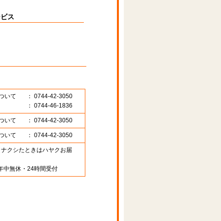
ービス
ついて
： 0744-42-3050
： 0744-46-1836
ついて
： 0744-42-3050
ついて
： 0744-42-3050
89 （ナクシたときはハヤクお届
年中無休・24時間受付