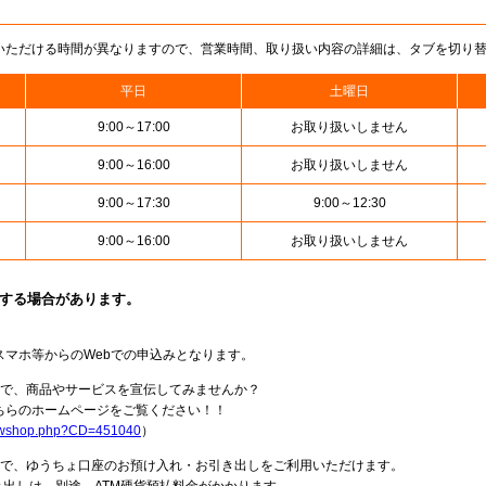
いただける時間が異なりますので、営業時間、取り扱い内容の詳細は、タブを切り
平日
土曜日
9:00～17:00
お取り扱いしません
9:00～16:00
お取り扱いしません
9:00～17:30
9:00～12:30
9:00～16:00
お取り扱いしません
止する場合があります。
スマホ等からのWebでの申込みとなります。
局で、商品やサービスを宣伝してみませんか？
らのホームページをご覧ください！！
howshop.php?CD=451040
）
料で、ゆうちょ口座のお預け入れ・お引き出しをご利用いただけます。