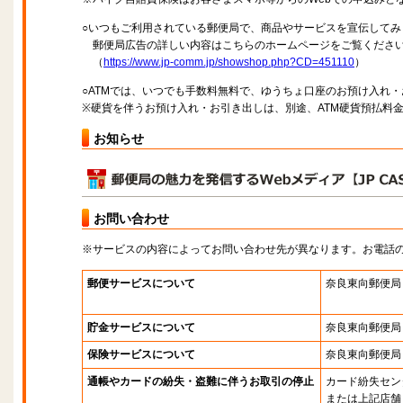
○いつもご利用されている郵便局で、商品やサービスを宣伝してみ
郵便局広告の詳しい内容はこちらのホームページをご覧くださ
（
https://www.jp-comm.jp/showshop.php?CD=451110
）
○ATMでは、いつでも手数料無料で、ゆうちょ口座のお預け入れ
※硬貨を伴うお預け入れ・お引き出しは、別途、ATM硬貨預払料
お知らせ
お問い合わせ
※サービスの内容によってお問い合わせ先が異なります。お電話
郵便サービスについて
奈良東向郵便局
貯金サービスについて
奈良東向郵便局
保険サービスについて
奈良東向郵便局
通帳やカードの紛失・盗難に伴うお取引の停止
カード紛失セン
または上記店舗