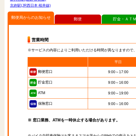
京終駅(JR西日本 桜井線)
郵便局からのお知らせ
郵便
貯金・ＡＴ
営業時間
※サービスの内容によりご利用いただける時間が異なりますので
平日
郵便窓口
9:00～17:00
貯金窓口
9:00～16:00
ATM
9:00～19:00
保険窓口
9:00～16:00
※ 窓口業務、ATMを一時休止する場合があります。
※バイク自賠責保険はお客さまスマホ等からのWebでの申込みと