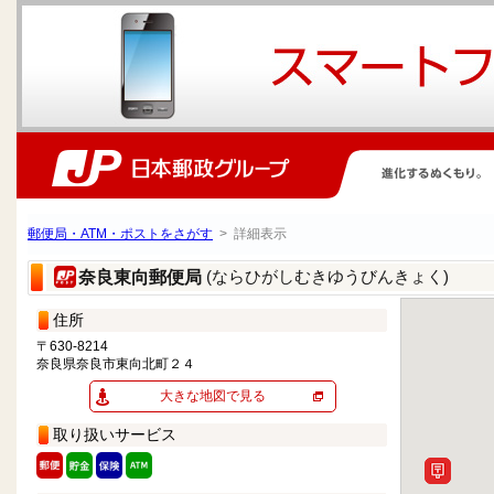
郵便局・ATM・ポストをさがす
> 詳細表示
(ならひがしむきゆうびんきょく)
奈良東向郵便局
住所
〒630-8214
奈良県奈良市東向北町２４
大きな地図で見る
取り扱いサービス