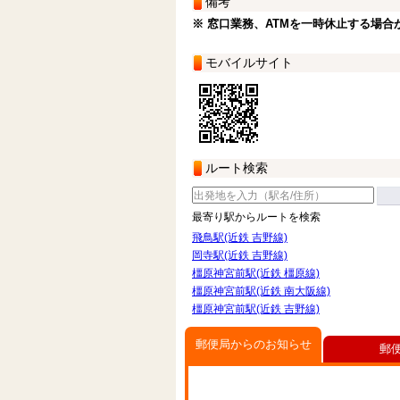
備考
※ 窓口業務、ATMを一時休止する場合
モバイルサイト
ルート検索
最寄り駅からルートを検索
飛鳥駅(近鉄 吉野線)
岡寺駅(近鉄 吉野線)
橿原神宮前駅(近鉄 橿原線)
橿原神宮前駅(近鉄 南大阪線)
橿原神宮前駅(近鉄 吉野線)
郵便局からのお知らせ
郵