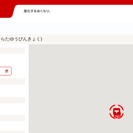
ひらたゆうびんきょく)