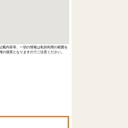
記載内容等、一切の情報は私的利用の範囲を
権の侵害となりますのでご注意ください。