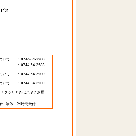
ービス
ついて
： 0744-54-3900
： 0744-54-2583
ついて
： 0744-54-3900
ついて
： 0744-54-3900
89 （ナクシたときはハヤクお届
年中無休・24時間受付