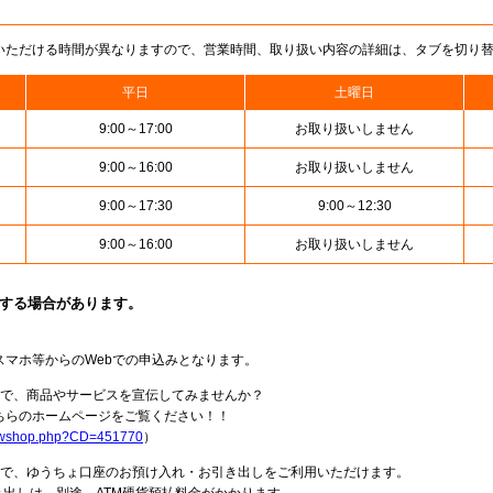
いただける時間が異なりますので、営業時間、取り扱い内容の詳細は、タブを切り
平日
土曜日
9:00～17:00
お取り扱いしません
9:00～16:00
お取り扱いしません
9:00～17:30
9:00～12:30
9:00～16:00
お取り扱いしません
止する場合があります。
スマホ等からのWebでの申込みとなります。
局で、商品やサービスを宣伝してみませんか？
らのホームページをご覧ください！！
howshop.php?CD=451770
）
料で、ゆうちょ口座のお預け入れ・お引き出しをご利用いただけます。