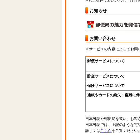
※硬貨を伴うお預け入れ・お引き
お知らせ
お問い合わせ
※サービスの内容によってお問
郵便サービスについて
貯金サービスについて
保険サービスについて
通帳やカードの紛失・盗難に伴
日本郵便や郵便局を装い、お客
日本郵便では、上記のような電
詳しくは
こちら
をご覧ください