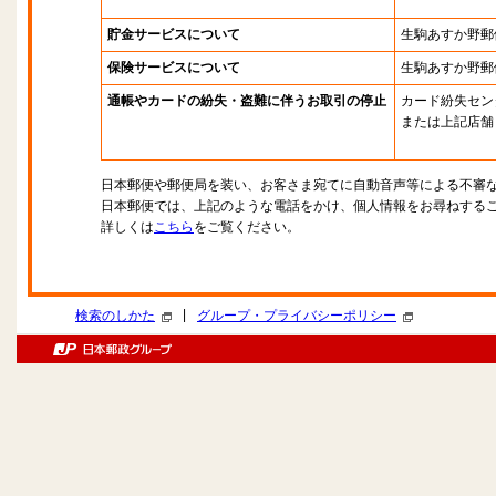
貯金サービスについて
生駒あすか野郵
保険サービスについて
生駒あすか野郵
通帳やカードの紛失・盗難に伴うお取引の停止
カード紛失セン
または上記店舗
日本郵便や郵便局を装い、お客さま宛てに自動音声等による不審
日本郵便では、上記のような電話をかけ、個人情報をお尋ねする
詳しくは
こちら
をご覧ください。
|
検索のしかた
グループ・プライバシーポリシー