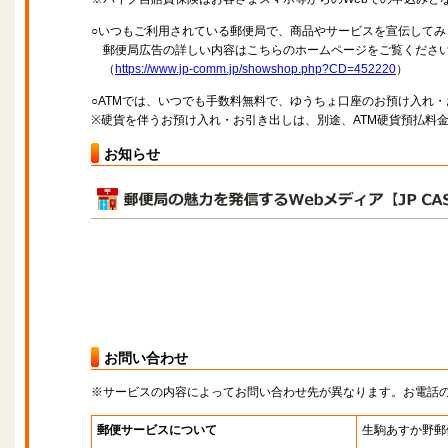
○いつもご利用されている郵便局で、商品やサービスを宣伝してみ
郵便局広告の詳しい内容はこちらのホームページをご覧くださ
（
https://www.jp-comm.jp/showshop.php?CD=452220
）
○ATMでは、いつでも手数料無料で、ゆうちょ口座のお預け入れ
※硬貨を伴うお預け入れ・お引き出しは、別途、ATM硬貨預払料
お知らせ
お問い合わせ
※サービスの内容によってお問い合わせ先が異なります。お電話
郵便サービスについて
生駒あすか野郵