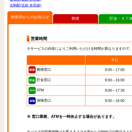
生駒駅(近鉄 奈良線)
郵便局からのお知らせ
郵便
貯金・ＡＴ
営業時間
※サービスの内容によりご利用いただける時間が異なりますので
平日
郵便窓口
9:00～17:00
貯金窓口
9:00～16:00
ATM
9:00～17:30
保険窓口
9:00～16:00
※ 窓口業務、ATMを一時休止する場合があります。
※バイク自賠責保険はお客さまスマホ等からのWebでの申込みと