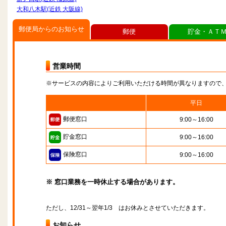
大和八木駅(近鉄 大阪線)
郵便局からのお知らせ
郵便
貯金・ＡＴ
営業時間
※サービスの内容によりご利用いただける時間が異なりますので
平日
郵便窓口
9:00～16:00
貯金窓口
9:00～16:00
保険窓口
9:00～16:00
※ 窓口業務を一時休止する場合があります。
ただし、12/31～翌年1/3 はお休みとさせていただきます。
お知らせ