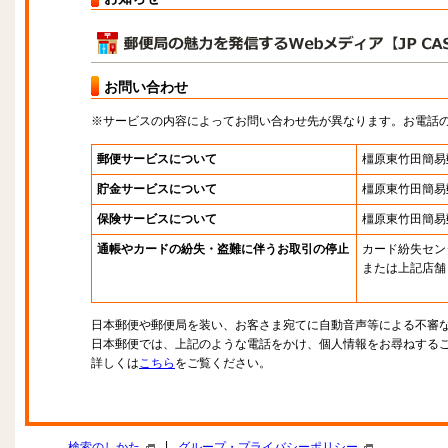
お問い合わせ
※サービスの内容によってお問い合わせ先が異なります。お電話
郵便サービスについて
橿原東竹田簡易
貯金サービスについて
橿原東竹田簡易
保険サービスについて
橿原東竹田簡易
通帳やカードの紛失・盗難に伴うお取引の停止
カード紛失セン
または上記店舗
日本郵便や郵便局を装い、お客さま宛てに自動音声等による不審
日本郵便では、上記のような電話をかけ、個人情報をお尋ねする
詳しくは
こちら
をご覧ください。
|
検索のしかた
グループ・プライバシーポリシー