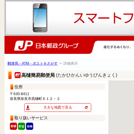
郵便局・ATM・ポストをさがす
> 詳細表示
(たかひかんいゆうびんきょく)
高樋簡易郵便局
住所
〒630-8411
奈良県奈良市高樋町６１２－２
大きな地図で見る
取り扱いサービス