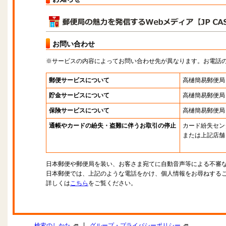
お問い合わせ
※サービスの内容によってお問い合わせ先が異なります。お電話
郵便サービスについて
高樋簡易郵便局
貯金サービスについて
高樋簡易郵便局
保険サービスについて
高樋簡易郵便局
通帳やカードの紛失・盗難に伴うお取引の停止
カード紛失セン
または上記店舗
日本郵便や郵便局を装い、お客さま宛てに自動音声等による不審
日本郵便では、上記のような電話をかけ、個人情報をお尋ねする
詳しくは
こちら
をご覧ください。
|
検索のしかた
グループ・プライバシーポリシー