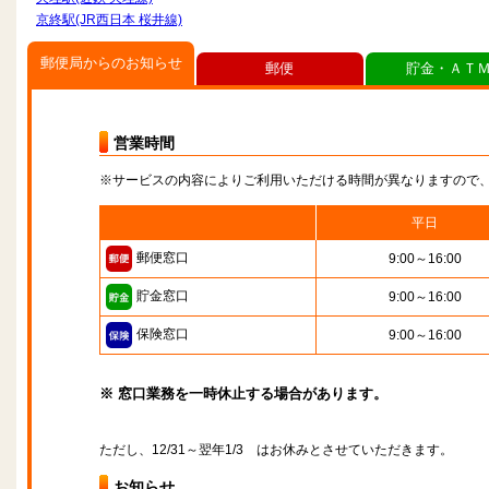
京終駅(JR西日本 桜井線)
郵便局からのお知らせ
郵便
貯金・ＡＴ
営業時間
※サービスの内容によりご利用いただける時間が異なりますので
平日
郵便窓口
9:00～16:00
貯金窓口
9:00～16:00
保険窓口
9:00～16:00
※ 窓口業務を一時休止する場合があります。
ただし、12/31～翌年1/3 はお休みとさせていただきます。
お知らせ