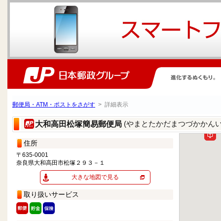
郵便局・ATM・ポストをさがす
> 詳細表示
(やまとたかだまつづかかん
大和高田松塚簡易郵便局
住所
〒635-0001
奈良県大和高田市松塚２９３－１
大きな地図で見る
取り扱いサービス