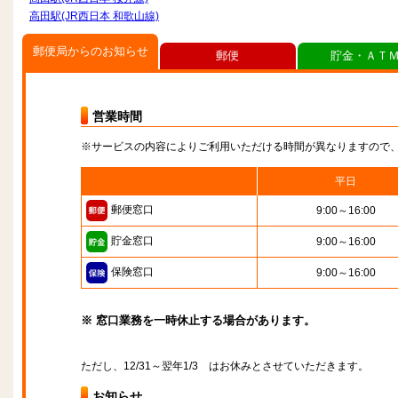
高田駅(JR西日本 和歌山線)
郵便局からのお知らせ
郵便
貯金・ＡＴ
営業時間
※サービスの内容によりご利用いただける時間が異なりますので
平日
郵便窓口
9:00～16:00
貯金窓口
9:00～16:00
保険窓口
9:00～16:00
※ 窓口業務を一時休止する場合があります。
ただし、12/31～翌年1/3 はお休みとさせていただきます。
お知らせ