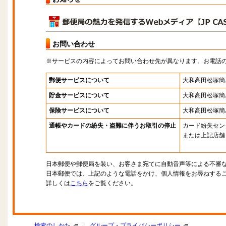
お問い合わせ
※サービスの内容によってお問い合わせ先が異なります。お電話
郵便サービスについて
大和高田松塚簡
貯金サービスについて
大和高田松塚簡
保険サービスについて
大和高田松塚簡
通帳やカードの紛失・盗難に伴うお取引の停止
カード紛失セン
または上記店舗
日本郵便や郵便局を装い、お客さま宛てに自動音声等による不審
日本郵便では、上記のような電話をかけ、個人情報をお尋ねする
詳しくは
こちら
をご覧ください。
|
検索のしかた
グループ・プライバシーポリシー