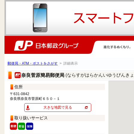
郵便局・ATM・ポストをさがす
> 詳細表示
(ならすがはらかんいゆうびんきょ
奈良菅原簡易郵便局
住所
〒631-0842
奈良県奈良市菅原町６５０－１
大きな地図で見る
取り扱いサービス