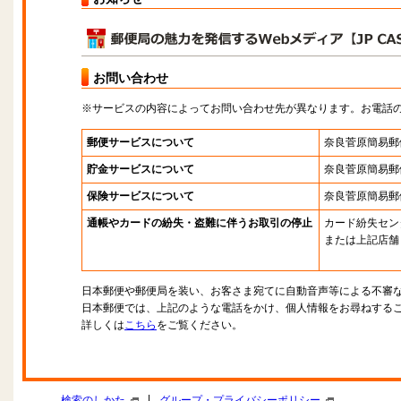
お問い合わせ
※サービスの内容によってお問い合わせ先が異なります。お電話
郵便サービスについて
奈良菅原簡易郵
貯金サービスについて
奈良菅原簡易郵
保険サービスについて
奈良菅原簡易郵
通帳やカードの紛失・盗難に伴うお取引の停止
カード紛失セン
または上記店舗
日本郵便や郵便局を装い、お客さま宛てに自動音声等による不審
日本郵便では、上記のような電話をかけ、個人情報をお尋ねする
詳しくは
こちら
をご覧ください。
|
検索のしかた
グループ・プライバシーポリシー