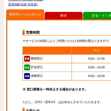
菖蒲池駅(近鉄 奈良線)
郵便局からのお知らせ
郵便
貯金・ＡＴ
営業時間
※サービスの内容によりご利用いただける時間が異なりますので
平日
郵便窓口
9:00～17:00
貯金窓口
9:00～16:00
保険窓口
9:00～16:00
※ 窓口業務を一時休止する場合があります。
ただし、12/31～翌年1/3 はお休みとさせていただきます。
お知らせ