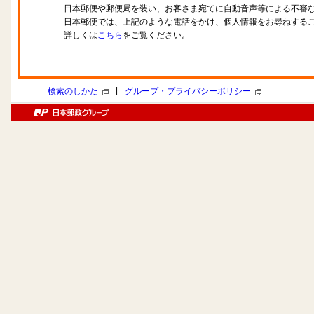
日本郵便や郵便局を装い、お客さま宛てに自動音声等による不審
日本郵便では、上記のような電話をかけ、個人情報をお尋ねする
詳しくは
こちら
をご覧ください。
|
検索のしかた
グループ・プライバシーポリシー