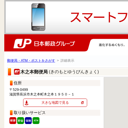
郵便局・ATM・ポストをさがす
> 詳細表示
(きのもとゆうびんきょく)
木之本郵便局
住所
〒529-0499
滋賀県長浜市木之本町木之本１９５０－１
大きな地図で見る
取り扱いサービス