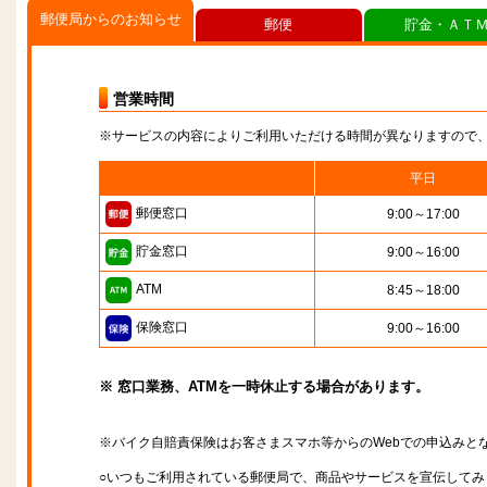
郵便局からのお知らせ
郵便
貯金・ＡＴ
営業時間
※サービスの内容によりご利用いただける時間が異なりますので
平日
郵便窓口
9:00～17:00
貯金窓口
9:00～16:00
ATM
8:45～18:00
保険窓口
9:00～16:00
※ 窓口業務、ATMを一時休止する場合があります。
※バイク自賠責保険はお客さまスマホ等からのWebでの申込みと
○いつもご利用されている郵便局で、商品やサービスを宣伝してみ