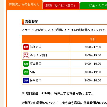
郵便局からのお知らせ
郵便（ゆうゆう窓口）
貯金・ＡＴ
営業時間
※サービスの内容によりご利用いただける時間が異なりますので
平日
郵便窓口
9:00～17:00
ゆうゆう窓口
8:00～19:00
貯金窓口
9:00～16:00
ATM
8:00～19:00
保険窓口
9:00～16:00
※ 窓口業務、ATMを一時休止する場合があります。
※郵便のお取扱いについて、ゆうゆう窓口の営業時間内にお