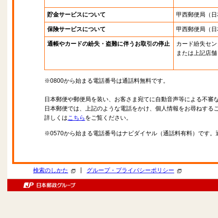
貯金サービスについて
甲西郵便局
（日
保険サービスについて
甲西郵便局
（日
通帳やカードの紛失・盗難に伴うお取引の停止
カード紛失セン
または上記店舗
※0800から始まる電話番号は通話料無料です。
日本郵便や郵便局を装い、お客さま宛てに自動音声等による不審
日本郵便では、上記のような電話をかけ、個人情報をお尋ねする
詳しくは
こちら
をご覧ください。
※0570から始まる電話番号はナビダイヤル（通話料有料）です
|
検索のしかた
グループ・プライバシーポリシー