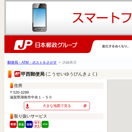
郵便局・ATM・ポストをさがす
> 詳細表示
(こうせいゆうびんきょく)
甲西郵便局
住所
〒520-3299
滋賀県湖南市中央１－５０
大きな地図で見る
取り扱いサービス