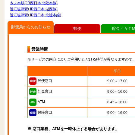
木ノ本駅(JR西日本 北陸本線)
近江塩津駅(JR西日本 湖西線)
近江塩津駅(JR西日本 北陸本線)
郵便局からのお知らせ
郵便
貯金・ＡＴ
営業時間
※サービスの内容によりご利用いただける時間が異なりますので
平日
郵便窓口
9:00～17:00
貯金窓口
9:00～16:00
ATM
8:45～18:00
保険窓口
9:00～16:00
※ 窓口業務、ATMを一時休止する場合があります。