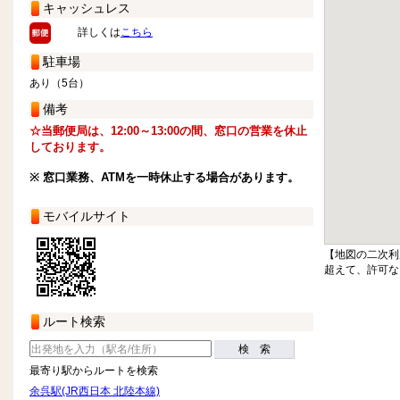
キャッシュレス
詳しくは
こちら
駐車場
あり（5台）
備考
☆当郵便局は、12:00～13:00の間、窓口の営業を休止
しております。
※ 窓口業務、ATMを一時休止する場合があります。
モバイルサイト
【地図の二次利
超えて、許可な
ルート検索
検 索
最寄り駅からルートを検索
余呉駅(JR西日本 北陸本線)