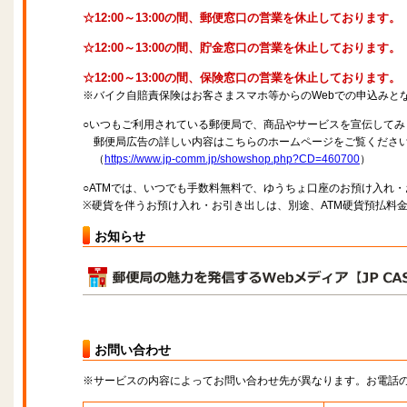
☆12:00～13:00の間、郵便窓口の営業を休止しております。
☆12:00～13:00の間、貯金窓口の営業を休止しております。
☆12:00～13:00の間、保険窓口の営業を休止しております。
※バイク自賠責保険はお客さまスマホ等からのWebでの申込みと
○いつもご利用されている郵便局で、商品やサービスを宣伝してみ
郵便局広告の詳しい内容はこちらのホームページをご覧くださ
（
https://www.jp-comm.jp/showshop.php?CD=460700
）
○ATMでは、いつでも手数料無料で、ゆうちょ口座のお預け入れ
※硬貨を伴うお預け入れ・お引き出しは、別途、ATM硬貨預払料
お知らせ
お問い合わせ
※サービスの内容によってお問い合わせ先が異なります。お電話