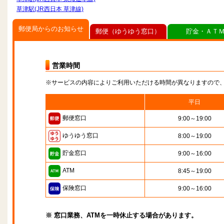
草津駅(JR西日本 草津線)
郵便局からのお知らせ
郵便（ゆうゆう窓口）
貯金・ＡＴ
営業時間
※サービスの内容によりご利用いただける時間が異なりますので
平日
郵便窓口
9:00～19:00
ゆうゆう窓口
8:00～19:00
貯金窓口
9:00～16:00
ATM
8:45～19:00
保険窓口
9:00～16:00
※ 窓口業務、ATMを一時休止する場合があります。