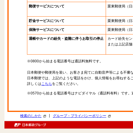
郵便サービスについて
栗東郵便局
（日
貯金サービスについて
栗東郵便局
（日
保険サービスについて
栗東郵便局
（日
通帳やカードの紛失・盗難に伴うお取引の停止
カード紛失セン
または上記店舗
※0800から始まる電話番号は通話料無料です。
日本郵便や郵便局を装い、お客さま宛てに自動音声等による不審
日本郵便では、上記のような電話をかけ、個人情報をお尋ねする
詳しくは
こちら
をご覧ください。
※0570から始まる電話番号はナビダイヤル（通話料有料）です
|
検索のしかた
グループ・プライバシーポリシー