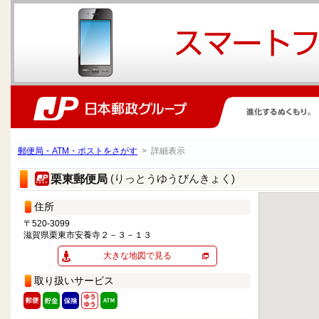
郵便局・ATM・ポストをさがす
> 詳細表示
(りっとうゆうびんきょく)
栗東郵便局
住所
〒520-3099
滋賀県栗東市安養寺２－３－１３
大きな地図で見る
取り扱いサービス