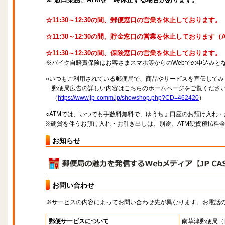
☆11:30～12:30の間、郵便窓口の営業を休止しております。
☆11:30～12:30の間、貯金窓口の営業を休止しております
☆11:30～12:30の間、保険窓口の営業を休止しております。
※バイク自賠責保険はお客さまスマホ等からのWebでの申込みと
○いつもご利用されている郵便局で、商品やサービスを宣伝してみ
郵便局広告の詳しい内容はこちらのホームページをご覧くださ
（
https://www.jp-comm.jp/showshop.php?CD=462420
）
○ATMでは、いつでも手数料無料で、ゆうちょ口座のお預け入れ
※硬貨を伴うお預け入れ・お引き出しは、別途、ATM硬貨預払料
お知らせ
お問い合わせ
※サービスの内容によってお問い合わせ先が異なります。お電話
郵便サービスについて
南草津郵便局
（