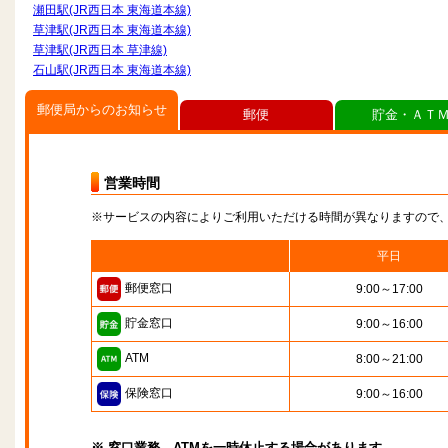
瀬田駅(JR西日本 東海道本線)
草津駅(JR西日本 東海道本線)
草津駅(JR西日本 草津線)
石山駅(JR西日本 東海道本線)
郵便局からのお知らせ
郵便
貯金・ＡＴ
営業時間
※サービスの内容によりご利用いただける時間が異なりますので
平日
郵便窓口
9:00～17:00
貯金窓口
9:00～16:00
ATM
8:00～21:00
保険窓口
9:00～16:00
※ 窓口業務、ATMを一時休止する場合があります。