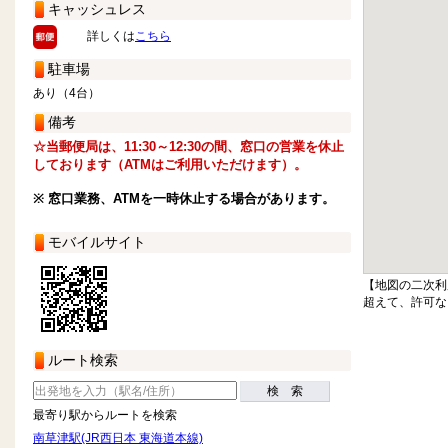
キャッシュレス
詳しくは
こちら
駐車場
あり（4台）
備考
☆当郵便局は、11:30～12:30の間、窓口の営業を休止
しております（ATMはご利用いただけます）。
※ 窓口業務、ATMを一時休止する場合があります。
モバイルサイト
【地図の二次利
超えて、許可な
ルート検索
検 索
最寄り駅からルートを検索
南草津駅(JR西日本 東海道本線)