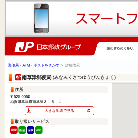
郵便局・ATM・ポストをさがす
> 詳細表示
(みなみくさつゆうびんきょく)
南草津郵便局
住所
〒525-0050
滋賀県草津市南草津３－６－１
大きな地図で見る
取り扱いサービス