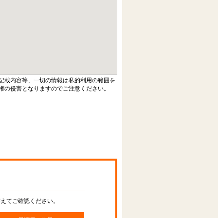
記載内容等、一切の情報は私的利用の範囲を
権の侵害となりますのでご注意ください。
替えてご確認ください。