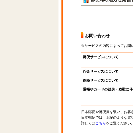
お問い合わせ
※サービスの内容によってお問
郵便サービスについて
貯金サービスについて
保険サービスについて
通帳やカードの紛失・盗難に伴
日本郵便や郵便局を装い、お客
日本郵便では、上記のような電
詳しくは
こちら
をご覧ください