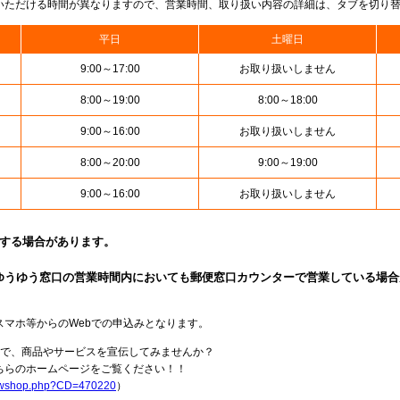
いただける時間が異なりますので、営業時間、取り扱い内容の詳細は、タブを切り
平日
土曜日
9:00～17:00
お取り扱いしません
8:00～19:00
8:00～18:00
9:00～16:00
お取り扱いしません
8:00～20:00
9:00～19:00
9:00～16:00
お取り扱いしません
止する場合があります。
ゆうゆう窓口の営業時間内においても郵便窓口カウンターで営業している場合
スマホ等からのWebでの申込みとなります。
局で、商品やサービスを宣伝してみませんか？
らのホームページをご覧ください！！
howshop.php?CD=470220
）