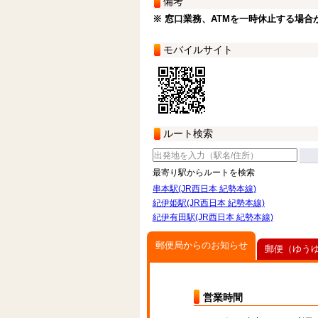
備考
※ 窓口業務、ATMを一時休止する場合
モバイルサイト
ルート検索
最寄り駅からルートを検索
串本駅(JR西日本 紀勢本線)
紀伊姫駅(JR西日本 紀勢本線)
紀伊有田駅(JR西日本 紀勢本線)
郵便局からのお知らせ
郵便（ゆう
営業時間