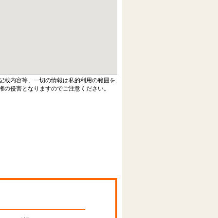
記載内容等、一切の情報は私的利用の範囲を
権の侵害となりますのでご注意ください。