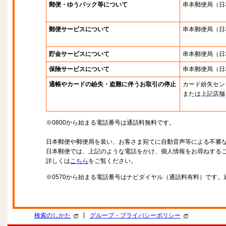
郵便・ゆうパック等について
串本郵便局
（日
郵便サービスについて
串本郵便局
（日
貯金サービスについて
串本郵便局
（日
保険サービスについて
串本郵便局
（日
通帳やカードの紛失・盗難に伴うお取引の停止
カード紛失セン
または上記店舗
※0800から始まる電話番号は通話料無料です。
日本郵便や郵便局を装い、お客さま宛てに自動音声等による不審
日本郵便では、上記のような電話をかけ、個人情報をお尋ねする
詳しくは
こちら
をご覧ください。
※0570から始まる電話番号はナビダイヤル（通話料有料）です
|
検索のしかた
グループ・プライバシーポリシー