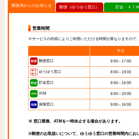
郵便局からのお知らせ
郵便（ゆうゆう窓口）
貯金・ＡＴ
営業時間
※サービスの内容によりご利用いただける時間が異なりますので
平日
郵便窓口
9:00～17:00
ゆうゆう窓口
8:00～19:00
貯金窓口
9:00～16:00
ATM
8:00～20:00
保険窓口
9:00～16:00
※ 窓口業務、ATMを一時休止する場合があります。
※郵便のお取扱いについて、ゆうゆう窓口の営業時間内にお