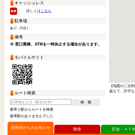
キャッシュレス
詳しくは
こちら
駐車場
あり（5台）
備考
※ 窓口業務、ATMを一時休止する場合があります。
モバイルサイト
【地図の二次利
超えて、許可な
ルート検索
検 索
最寄り駅からルートを検索
最寄駅がありませんでした
郵便局からのお知らせ
郵便
貯金・ＡＴ