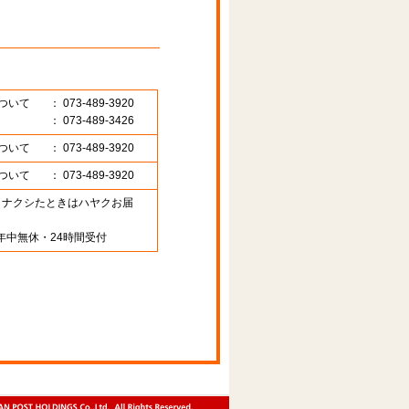
ついて
： 073-489-3920
： 073-489-3426
ついて
： 073-489-3920
ついて
： 073-489-3920
89 （ナクシたときはハヤクお届
年中無休・24時間受付