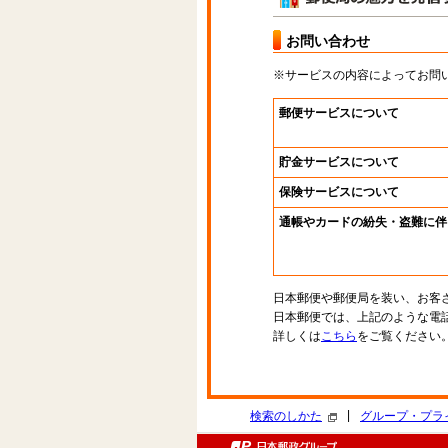
お問い合わせ
※サービスの内容によってお問
郵便サービスについて
貯金サービスについて
保険サービスについて
通帳やカードの紛失・盗難に伴
日本郵便や郵便局を装い、お客
日本郵便では、上記のような電
詳しくは
こちら
をご覧ください
|
検索のしかた
グループ・プラ