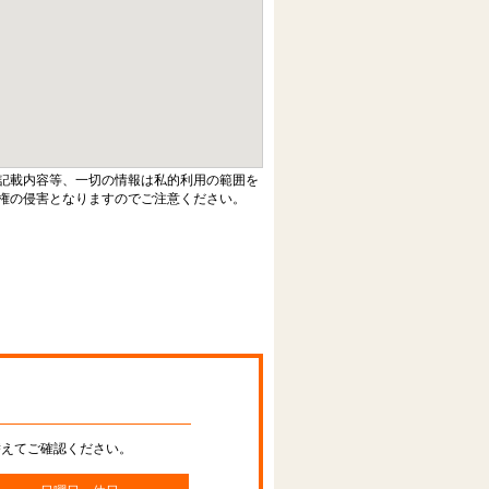
記載内容等、一切の情報は私的利用の範囲を
権の侵害となりますのでご注意ください。
替えてご確認ください。