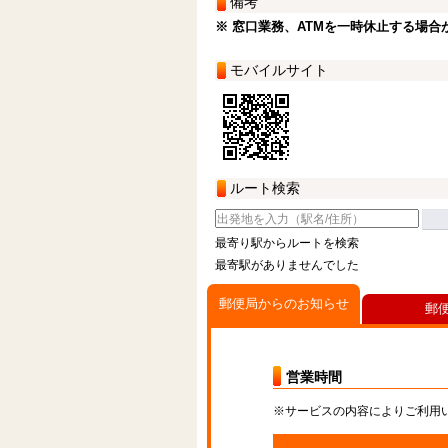
備考
※ 窓口業務、ATMを一時休止する場合
モバイルサイト
ルート検索
最寄り駅からルートを検索
最寄駅がありませんでした
郵便局からのお知らせ
郵
営業時間
※サービスの内容によりご利用