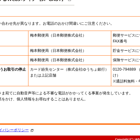
い合わせ先が異なります。お電話のおかけ間違いにご注意ください。
梅本郵便局
（日本郵便株式会社）
郵便サービスに
FAX番号
梅本郵便局
（日本郵便株式会社）
貯金サービスに
梅本郵便局
（日本郵便株式会社）
保険サービスに
うお取引の停止
カード紛失センター
（株式会社ゆうちょ銀行）
0120-7948
または上記店舗
け）
※通話料無料・
さま宛てに自動音声等による不審な電話がかかってくる事案が発生しています。
話をかけ、個人情報をお尋ねすることはありません。
。
イバシーポリシー