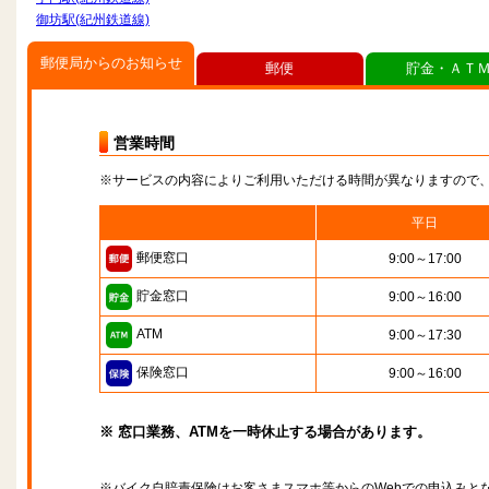
御坊駅(紀州鉄道線)
郵便局からのお知らせ
郵便
貯金・ＡＴ
営業時間
※サービスの内容によりご利用いただける時間が異なりますので
平日
郵便窓口
9:00～17:00
貯金窓口
9:00～16:00
ATM
9:00～17:30
保険窓口
9:00～16:00
※ 窓口業務、ATMを一時休止する場合があります。
※バイク自賠責保険はお客さまスマホ等からのWebでの申込みと