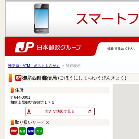
郵便局・ATM・ポストをさがす
> 詳細表示
(ごぼうにしまちゆうびんきょく)
御坊西町郵便局
住所
〒644-0001
和歌山県御坊市御坊１７５
大きな地図で見る
取り扱いサービス