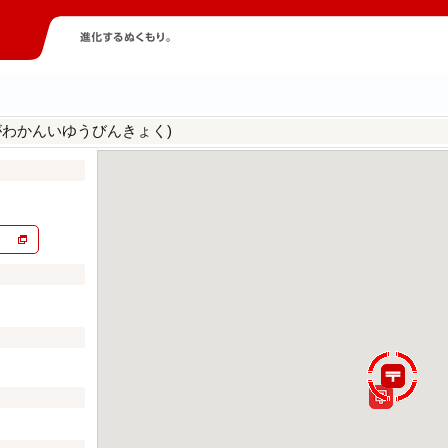
がわかんいゆうびんきょく)