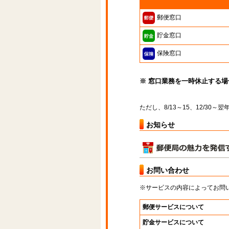
郵便窓口
貯金窓口
保険窓口
※ 窓口業務を一時休止する
ただし、8/13～15、12/30
お知らせ
お問い合わせ
※サービスの内容によってお問
郵便サービスについて
貯金サービスについて