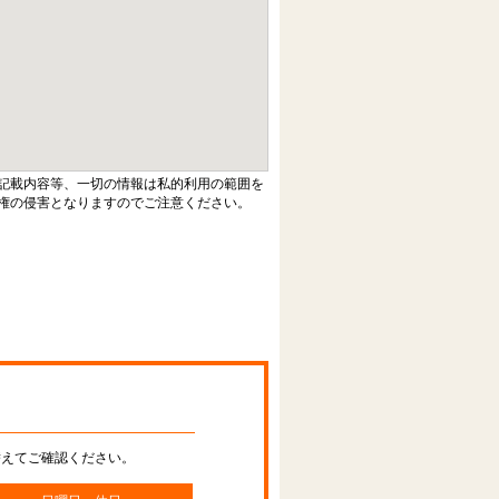
記載内容等、一切の情報は私的利用の範囲を
権の侵害となりますのでご注意ください。
替えてご確認ください。