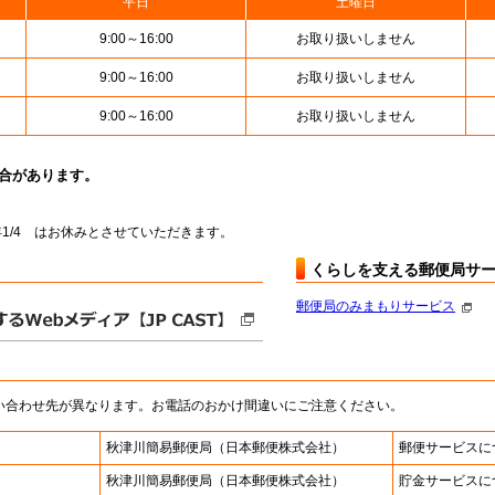
平日
土曜日
9:00～16:00
お取り扱いしません
9:00～16:00
お取り扱いしません
9:00～16:00
お取り扱いしません
場合があります。
～翌年1/4 はお休みとさせていただきます。
くらしを支える郵便局サ
郵便局のみまもりサービス
い合わせ先が異なります。お電話のおかけ間違いにご注意ください。
秋津川簡易郵便局
（日本郵便株式会社）
郵便サービスに
秋津川簡易郵便局
（日本郵便株式会社）
貯金サービスに