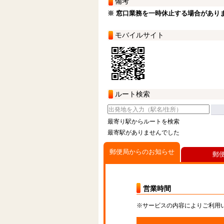
備考
※ 窓口業務を一時休止する場合があり
モバイルサイト
ルート検索
最寄り駅からルートを検索
最寄駅がありませんでした
郵便局からのお知らせ
郵
営業時間
※サービスの内容によりご利用