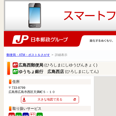
郵便局・ATM・ポストをさがす
> 詳細表示
(ひろしまにしゆうびんきょく)
広島西郵便局
(ひろしまにしてん)
ゆうちょ銀行 広島西店
住所
〒733-8799
広島県広島市西区天満町５－１０
大きな地図で見る
取り扱いサービス