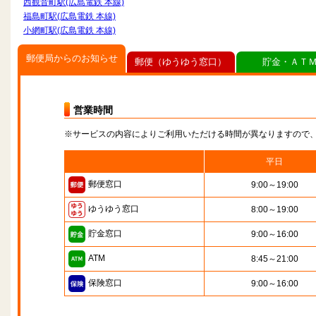
西観音町駅(広島電鉄 本線)
福島町駅(広島電鉄 本線)
小網町駅(広島電鉄 本線)
郵便局からのお知らせ
郵便（ゆうゆう窓口）
貯金・ＡＴ
営業時間
※サービスの内容によりご利用いただける時間が異なりますので
平日
郵便窓口
9:00～19:00
ゆうゆう窓口
8:00～19:00
貯金窓口
9:00～16:00
ATM
8:45～21:00
保険窓口
9:00～16:00