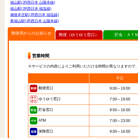
福山駅(JR西日本 山陽本線)
福山駅(JR西日本 福塩線)
備後本庄駅(JR西日本 福塩線)
東福山駅(JR西日本 山陽本線)
郵便局からのお知らせ
郵便（ゆうゆう窓口）
貯金・ＡＴ
営業時間
※サービスの内容によりご利用いただける時間が異なりますので
平日
郵便窓口
9:00～19:00
ゆうゆう窓口
7:00～19:00
貯金窓口
9:00～16:00
ATM
7:00～23:00
保険窓口
9:00～16:00