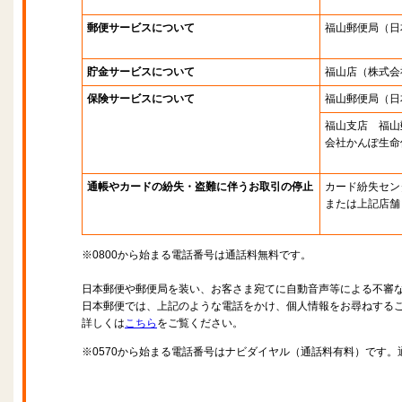
郵便サービスについて
福山郵便局
（日
貯金サービスについて
福山店
（株式会
保険サービスについて
福山郵便局
（日
福山支店 福山
会社かんぽ生命
通帳やカードの紛失・盗難に伴うお取引の停止
カード紛失セン
または上記店舗
※0800から始まる電話番号は通話料無料です。
日本郵便や郵便局を装い、お客さま宛てに自動音声等による不審
日本郵便では、上記のような電話をかけ、個人情報をお尋ねする
詳しくは
こちら
をご覧ください。
※0570から始まる電話番号はナビダイヤル（通話料有料）です