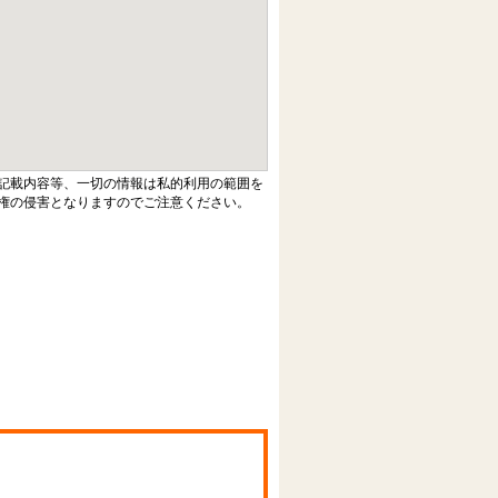
記載内容等、一切の情報は私的利用の範囲を
権の侵害となりますのでご注意ください。