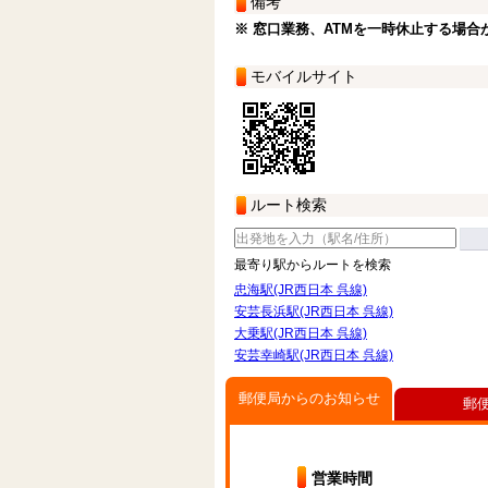
備考
※ 窓口業務、ATMを一時休止する場合
モバイルサイト
ルート検索
最寄り駅からルートを検索
忠海駅(JR西日本 呉線)
安芸長浜駅(JR西日本 呉線)
大乗駅(JR西日本 呉線)
安芸幸崎駅(JR西日本 呉線)
郵便局からのお知らせ
郵
営業時間