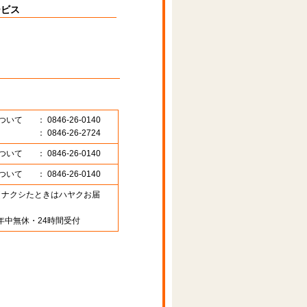
ービス
ついて
： 0846-26-0140
： 0846-26-2724
ついて
： 0846-26-0140
ついて
： 0846-26-0140
89 （ナクシたときはハヤクお届
年中無休・24時間受付