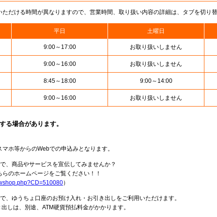
いただける時間が異なりますので、営業時間、取り扱い内容の詳細は、タブを切り
平日
土曜日
9:00～17:00
お取り扱いしません
9:00～16:00
お取り扱いしません
8:45～18:00
9:00～14:00
9:00～16:00
お取り扱いしません
止する場合があります。
スマホ等からのWebでの申込みとなります。
局で、商品やサービスを宣伝してみませんか？
らのホームページをご覧ください！！
howshop.php?CD=510080
）
料で、ゆうちょ口座のお預け入れ・お引き出しをご利用いただけます。
出しは、別途、ATM硬貨預払料金がかかります。