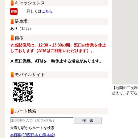
キャッシュレス
詳しくは
こちら
駐車場
あり（15台）
備考
☆当郵便局は、12:30～13:30の間、窓口の営業を休止
しております（ATMはご利用いただけます）。
※ 窓口業務、ATMを一時休止する場合があります。
モバイルサイト
【地図の二次利
超えて、許可な
ルート検索
検 索
最寄り駅からルートを検索
本郷駅(JR西日本 山陽本線)