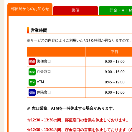
郵便局からのお知らせ
郵便
貯金・ＡＴ
営業時間
※サービスの内容によりご利用いただける時間が異なりますので
平日
郵便窓口
9:00～17:00
貯金窓口
9:00～16:00
ATM
8:45～19:00
保険窓口
9:00～16:00
※ 窓口業務、ATMを一時休止する場合があります。
☆12:30～13:30の間、郵便窓口の営業を休止しております。
☆12:30～13:30の間、貯金窓口の営業を休止しております