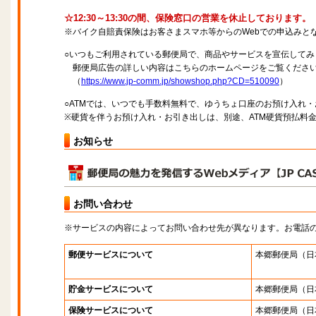
☆12:30～13:30の間、保険窓口の営業を休止しております。
※バイク自賠責保険はお客さまスマホ等からのWebでの申込みと
○いつもご利用されている郵便局で、商品やサービスを宣伝してみ
郵便局広告の詳しい内容はこちらのホームページをご覧くださ
（
https://www.jp-comm.jp/showshop.php?CD=510090
）
○ATMでは、いつでも手数料無料で、ゆうちょ口座のお預け入れ
※硬貨を伴うお預け入れ・お引き出しは、別途、ATM硬貨預払料
お知らせ
お問い合わせ
※サービスの内容によってお問い合わせ先が異なります。お電話
郵便サービスについて
本郷郵便局
（日
貯金サービスについて
本郷郵便局
（日
保険サービスについて
本郷郵便局
（日