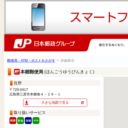
郵便局・ATM・ポストをさがす
> 詳細表示
(ほんごうゆうびんきょく)
本郷郵便局
住所
〒729-0417
広島県三原市本郷南４－２９－１
大きな地図で見る
取り扱いサービス