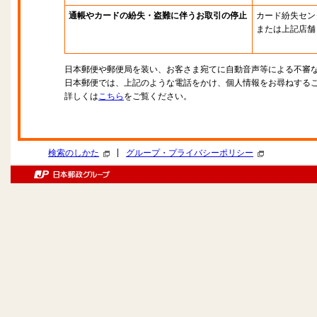
通帳やカードの紛失・盗難に伴うお取引の停止
カード紛失セン
または上記店舗
日本郵便や郵便局を装い、お客さま宛てに自動音声等による不審
日本郵便では、上記のような電話をかけ、個人情報をお尋ねする
詳しくは
こちら
をご覧ください。
|
検索のしかた
グループ・プライバシーポリシー