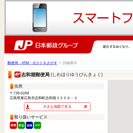
郵便局・ATM・ポストをさがす
> 詳細表示
(しわほりゆうびんきょく)
志和堀郵便局
住所
〒739-0269
広島県東広島市志和町志和堀３５０６－２
大きな地図で見る
取り扱いサービス