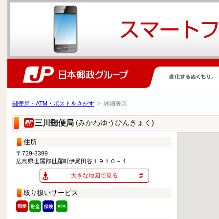
郵便局・ATM・ポストをさがす
> 詳細表示
(みかわゆうびんきょく)
三川郵便局
住所
〒729-3399
広島県世羅郡世羅町伊尾田谷１９１０－１
大きな地図で見る
取り扱いサービス