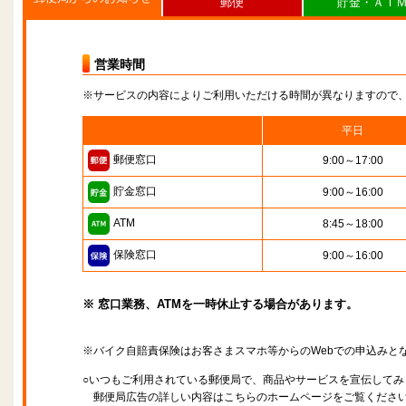
郵便
貯金・ＡＴ
営業時間
※サービスの内容によりご利用いただける時間が異なりますので
平日
郵便窓口
9:00～17:00
貯金窓口
9:00～16:00
ATM
8:45～18:00
保険窓口
9:00～16:00
※ 窓口業務、ATMを一時休止する場合があります。
※バイク自賠責保険はお客さまスマホ等からのWebでの申込みと
○いつもご利用されている郵便局で、商品やサービスを宣伝してみ
郵便局広告の詳しい内容はこちらのホームページをご覧くださ