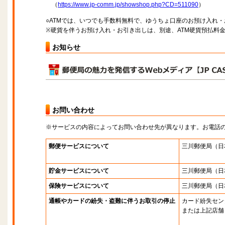
（
https://www.jp-comm.jp/showshop.php?CD=511090
）
○ATMでは、いつでも手数料無料で、ゆうちょ口座のお預け入れ
※硬貨を伴うお預け入れ・お引き出しは、別途、ATM硬貨預払料
お知らせ
お問い合わせ
※サービスの内容によってお問い合わせ先が異なります。お電話
郵便サービスについて
三川郵便局
（日
貯金サービスについて
三川郵便局
（日
保険サービスについて
三川郵便局
（日
通帳やカードの紛失・盗難に伴うお取引の停止
カード紛失セン
または上記店舗