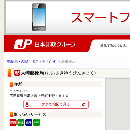
郵便局・ATM・ポストをさがす
> 詳細表示
(おおさきゆうびんきょく)
大崎郵便局
住所
〒725-0399
広島県豊田郡大崎上島町中野４６１０－１
大きな地図で見る
取り扱いサービス