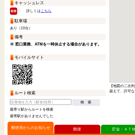
キャッシュレス
詳しくは
こちら
駐車場
あり（10台）
備考
※ 窓口業務、ATMを一時休止する場合があります。
モバイルサイト
【地図の二次利
超えて、許可な
ルート検索
検 索
最寄り駅からルートを検索
最寄駅がありませんでした
郵便局からのお知らせ
郵便
貯金・ＡＴ