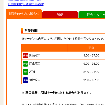
紙屋町東駅(広島電鉄 宇品線)
郵便局からのお知らせ
郵便
貯金・ＡＴ
営業時間
※サービスの内容によりご利用いただける時間が異なりますので
平日
郵便窓口
9:00～17:00
貯金窓口
9:00～16:00
ATM
8:00～21:00
保険窓口
9:00～16:00
※ 窓口業務、ATMを一時休止する場合があります。
※バイク自賠責保険はお客さまスマホ等からのWebでの申込みと