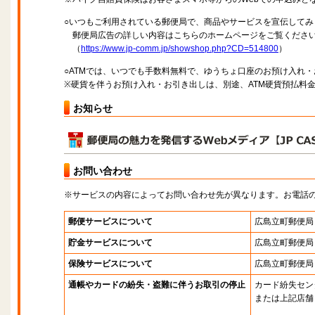
○いつもご利用されている郵便局で、商品やサービスを宣伝してみ
郵便局広告の詳しい内容はこちらのホームページをご覧くださ
（
https://www.jp-comm.jp/showshop.php?CD=514800
）
○ATMでは、いつでも手数料無料で、ゆうちょ口座のお預け入れ
※硬貨を伴うお預け入れ・お引き出しは、別途、ATM硬貨預払料
お知らせ
お問い合わせ
※サービスの内容によってお問い合わせ先が異なります。お電話
郵便サービスについて
広島立町郵便局
貯金サービスについて
広島立町郵便局
保険サービスについて
広島立町郵便局
通帳やカードの紛失・盗難に伴うお取引の停止
カード紛失セン
または上記店舗