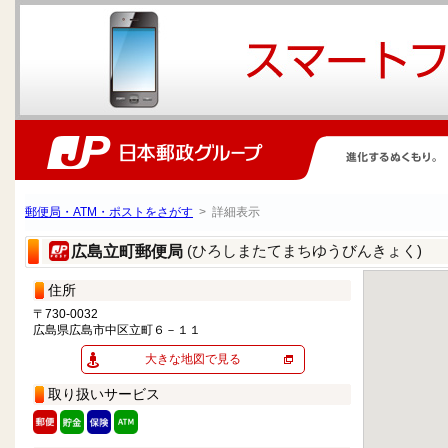
郵便局・ATM・ポストをさがす
> 詳細表示
(ひろしまたてまちゆうびんきょく)
広島立町郵便局
住所
〒730-0032
広島県広島市中区立町６－１１
大きな地図で見る
取り扱いサービス